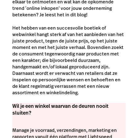
elkaar te ontmoeten en wat kan de opkomende
trend ‘online inkopen’ voor jouw onderneming
betekenen? Je leest het in dit blog!
Het hebben van een succesvolle boetiek of
webwinkel hangt sterk af van het aanbieden van het
juiste product, tegen de juiste prijs, op het juiste
moment en met het juiste verhaal. Bovendien zoekt
de consument tegenwoordig naar producten met
een karakter; die bijvoorbeeld duurzaam,
handgemaakt en/of lokaal geproduceerd zijn.
Daarnaast wordt er verwacht van retailers dat ze
inspelen op persoonlijke wensen en behoeften en
de klant regelmatig verrassen met een nieuw
assortiment en winkelindeling.
Wil je een winkel waarvan de deuren nooit
sluiten?
Manage je voorraad, verzendingen, marketing en
rapporten vanuit één platform met Lightspeed