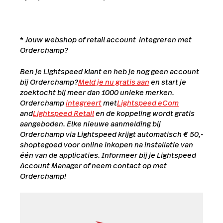
* Jouw webshop of retail account integreren met
Orderchamp?
Ben je Lightspeed klant en heb je nog geen account
bij Orderchamp?
Meld je nu gratis aan
en start je
zoektocht bij meer dan 1000 unieke merken.
Orderchamp
integreert
met
Lightspeed eCom
and
Lightspeed Retail
en de koppeling wordt gratis
aangeboden. Elke nieuwe aanmelding bij
Orderchamp via Lightspeed krijgt automatisch € 50,-
shoptegoed voor online inkopen na installatie van
één van de applicaties. Informeer bij je Lightspeed
Account Manager of neem contact op met
Orderchamp!