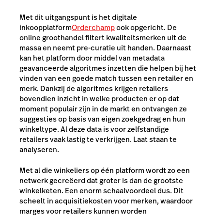
Met dit uitgangspunt is het digitale
inkoopplatform
Orderchamp
ook opgericht. De
online groothandel filtert kwaliteitsmerken uit de
massa en neemt pre-curatie uit handen. Daarnaast
kan het platform door middel van metadata
geavanceerde algoritmes inzetten die helpen bij het
vinden van een goede match tussen een retailer en
merk. Dankzij de algoritmes krijgen retailers
bovendien inzicht in
welke producten er op dat
moment populair zijn in de markt en ontvangen ze
suggesties op basis van eigen zoekgedrag en hun
winkeltype. Al deze data is voor zelfstandige
retailers vaak lastig te verkrijgen. Laat staan te
analyseren.
Met al die winkeliers op één platform wordt zo een
netwerk gecreëerd dat groter is dan de grootste
winkelketen. Een enorm schaalvoordeel dus. Dit
scheelt in acquisitiekosten voor merken, waardoor
marges voor retailers kunnen worden