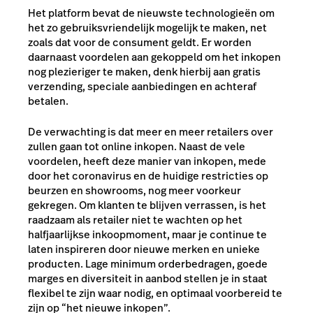
Het platform bevat de nieuwste technologieën om
het zo gebruiksvriendelijk mogelijk te maken, net
zoals dat voor de consument geldt. Er worden
daarnaast voordelen aan gekoppeld om het inkopen
nog plezieriger te maken, denk hierbij aan gratis
verzending, speciale aanbiedingen en achteraf
betalen.
De verwachting is dat meer en meer retailers over
zullen gaan tot online inkopen. Naast de vele
voordelen, heeft deze manier van inkopen, mede
door het coronavirus en de huidige restricties op
beurzen en showrooms, nog meer voorkeur
gekregen. Om klanten te blijven verrassen, is het
raadzaam als retailer niet te wachten op het
halfjaarlijkse inkoopmoment, maar je continue te
laten inspireren door nieuwe merken en unieke
producten. Lage minimum orderbedragen, goede
marges en diversiteit in aanbod stellen je in staat
flexibel te zijn waar nodig, en optimaal voorbereid te
zijn op “het nieuwe inkopen”.