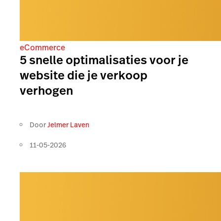
eCommerce
5 snelle optimalisaties voor je
website die je verkoop
verhogen
Door
Jelmer Laven
11-05-2026