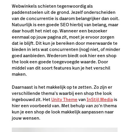
Webwinkels schieten tegenwoordig als
paddenstoelen uit de grond. Jezelf onderscheiden
van de concurrentie is daarom belangrijker dan ooit.
Natuurlijk is een goede SEO hierbij van belang, maar
daar houdt het niet op. Wanneer een bezoeker
eenmaal op jouw pagina zit, moet je ervoor zorgen
dat ie blijft. Dit kun je bereiken door meerwaarde te
bieden in iets wat concurrenten (nog) niet, of minder
goed aanbieden. Wederom biedt ook hier een shop
the look een goede toegevoegde waarde. Door
middel van dit soort features kun je het verschil
maken.
Daarnaast is het makkelijk op te zetten. Zo zijn er
verschillende thema’s waarbij een shop the look
ingebouwd zit. Het
Unity Theme
van
InStijl Media
is
hier een voorbeeld van. Met behulp van zo’n thema
kun je een shop de look makkelijk aanpassen naar
jouw wensen.