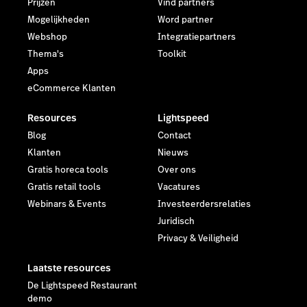
Prijzen
Vind partners
Mogelijkheden
Word partner
Webshop
Integratiepartners
Thema's
Toolkit
Apps
eCommerce Klanten
Resources
Lightspeed
Blog
Contact
Klanten
Nieuws
Gratis horeca tools
Over ons
Gratis retail tools
Vacatures
Webinars & Events
Investeerdersrelaties
Juridisch
Privacy & Veiligheid
Laatste resources
De Lightspeed Restaurant
demo