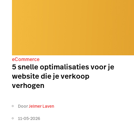
eCommerce
5 snelle optimalisaties voor je
website die je verkoop
verhogen
Door
Jelmer Laven
11-05-2026