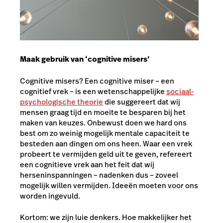
Maak gebruik van ‘cognitive misers’
Cognitive misers? Een cognitive miser – een
cognitief vrek – is een wetenschappelijke
sociaal-
psychologische theorie
die suggereert dat wij
mensen graag tijd en moeite te besparen bij het
maken van keuzes. Onbewust doen we hard ons
best om zo weinig mogelijk mentale capaciteit te
besteden aan dingen om ons heen. Waar een vrek
probeert te vermijden geld uit te geven, refereert
een cognitieve vrek aan het feit dat wij
herseninspanningen – nadenken dus – zoveel
mogelijk willen vermijden. Ideeën moeten voor ons
worden ingevuld.
Kortom: we zijn luie denkers. Hoe makkelijker het