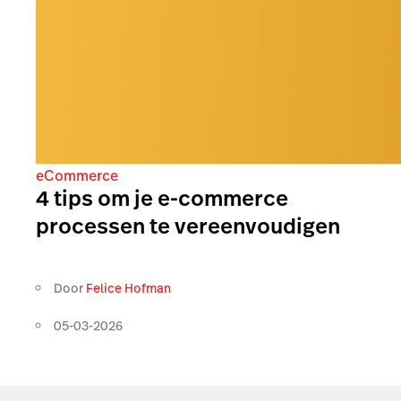
eCommerce
4 tips om je e-commerce
processen te vereenvoudigen
Door
Felice Hofman
05-03-2026