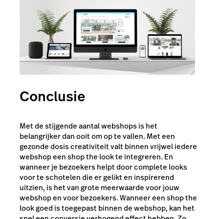
Conclusie
Met de stijgende aantal webshops is het
belangrijker dan ooit om op te vallen. Met een
gezonde dosis creativiteit valt binnen vrijwel iedere
webshop een shop the look te integreren. En
wanneer je bezoekers helpt door complete looks
voor te schotelen die er gelikt en inspirerend
uitzien, is het van grote meerwaarde voor jouw
webshop en voor bezoekers. Wanneer een shop the
look goed is toegepast binnen de webshop, kan het
snel een conversie verhogend effect hebben. Zo