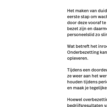
Het maken van duide
eerste stap om wach
door deze vooraf te 
bezet zijn en daarm
personeelslid zo sl
Wat betreft het inro
Onderbezetting kan 
opleveren.
Tijdens een doorde
ze weer aan het we
houden tijdens peri
en maak je tegelijke
Hoewel overbezettin
bedrijfsresultaten 