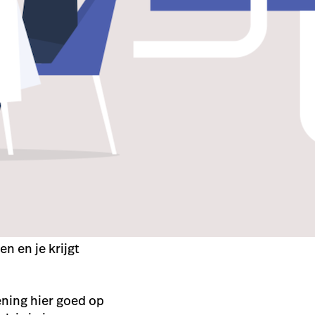
n en je krijgt
ening hier goed op