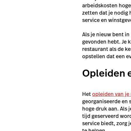
arbeidskosten hoger
zetten dat je nodig 
service en winstge
Als je nieuw bent i
gevonden hebt. Je k
restaurant als de k
opstellen dat een ev
Opleiden 
Het
opleiden van je
georganiseerde en sn
hoge druk aan. Als 
tijd geserveerd word
service biedt, zorg 
te helpen.