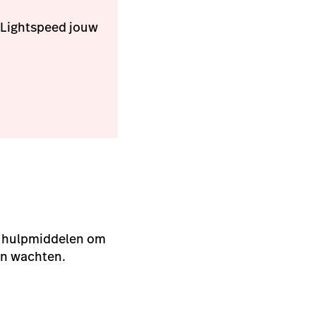
 Lightspeed jouw
ve hulpmiddelen om
en wachten.