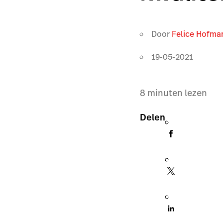
Door
Felice Hofma
19-05-2021
8
minuten lezen
Delen