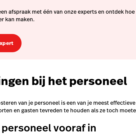
en afspraak met één van onze experts en ontdek hoe
ter kan maken.
expert
ngen bij het personeel
osteren van je personeel is een van je meest effectie
orten en gasten tevreden te houden als ze toch moet
 personeel vooraf in