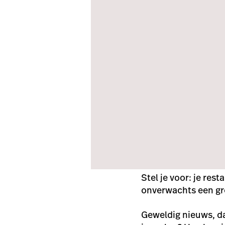
Stel je voor: je re
onverwachts een gr
Geweldig nieuws, da