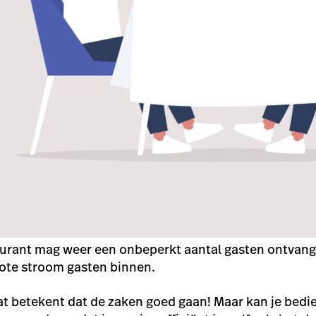
staurant mag weer een onbeperkt aantal gasten ontvange
ote stroom gasten binnen.
t betekent dat de zaken goed gaan! Maar kan je bedi