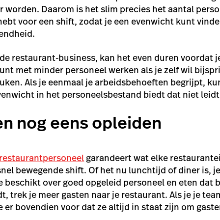
 worden. Daarom is het slim precies het aantal perso
hebt voor een shift, zodat je een evenwicht kunt vind
vendheid.
n de restaurant-business, kan het even duren voordat j
unt met minder personeel werken als je zelf wil bijspr
euken. Als je eenmaal je arbeidsbehoeften begrijpt, k
enwicht in het personeelsbestand biedt dat niet leidt 
en nog eens opleiden
 restaurantpersoneel
garandeert wat elke restaurantei
el bewegende shift. Of het nu lunchtijd of diner is, j
je beschikt over goed opgeleid personeel en eten dat 
t, trek je meer gasten naar je restaurant. Als je je te
je er bovendien voor dat ze altijd in staat zijn om gast