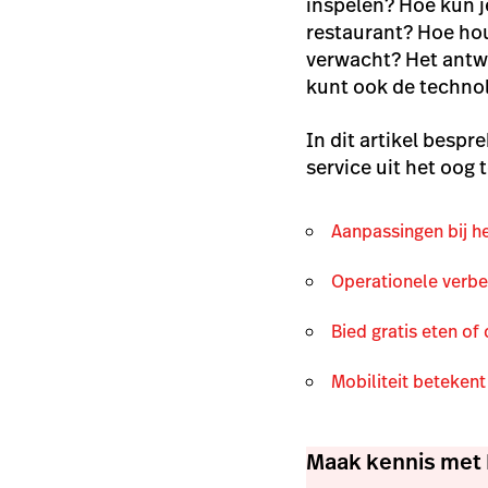
inspelen? Hoe kun je 
restaurant? Hoe hou
verwacht? Het antwo
kunt ook de technol
In dit artikel besp
service uit het oog t
Aanpassingen bij h
Operationele
verbe
Bied gratis eten of
Mobiliteit betekent 
Maak kennis met 