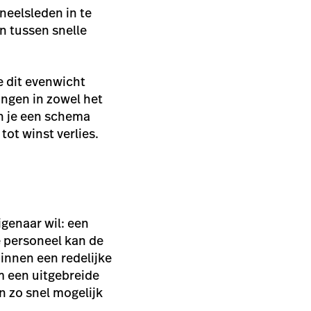
neelsleden in te
en tussen snelle
e dit evenwicht
ingen in zowel het
un je een schema
tot winst verlies.
genaar wil: een
e personeel kan de
binnen een redelijke
am een uitgebreide
en zo snel mogelijk