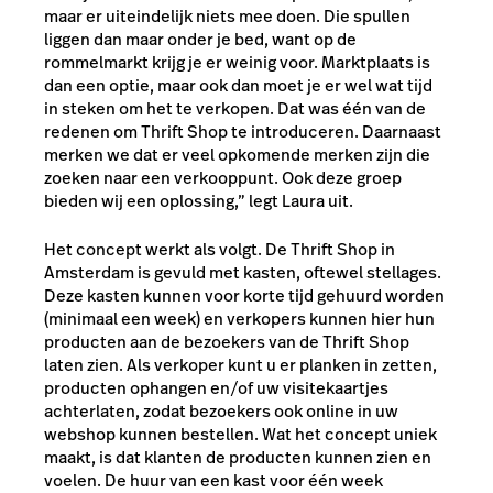
maar er uiteindelijk niets mee doen. Die spullen
liggen dan maar onder je bed, want op de
rommelmarkt krijg je er weinig voor. Marktplaats is
dan een optie, maar ook dan moet je er wel wat tijd
in steken om het te verkopen. Dat was één van de
redenen om Thrift Shop te introduceren. Daarnaast
merken we dat er veel opkomende merken zijn die
zoeken naar een verkooppunt. Ook deze groep
bieden wij een oplossing,” legt Laura uit.
Het concept werkt als volgt. De Thrift Shop in
Amsterdam is gevuld met kasten, oftewel stellages.
Deze kasten kunnen voor korte tijd gehuurd worden
(minimaal een week) en verkopers kunnen hier hun
producten aan de bezoekers van de Thrift Shop
laten zien. Als verkoper kunt u er planken in zetten,
producten ophangen en/of uw visitekaartjes
achterlaten, zodat bezoekers ook online in uw
webshop kunnen bestellen. Wat het concept uniek
maakt, is dat klanten de producten kunnen zien en
voelen. De huur van een kast voor één week