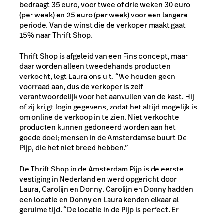
bedraagt 35 euro, voor twee of drie weken 30 euro
(per week) en 25 euro (per week) voor een langere
periode. Van de winst die de verkoper maakt gaat
15% naar Thrift Shop.
Thrift Shop is afgeleid van een Fins concept, maar
daar worden alleen tweedehands producten
verkocht, legt Laura ons uit. “We houden geen
voorraad aan, dus de verkoper is zelf
verantwoordelijk voor het aanvullen van de kast. Hij
of zij krijgt login gegevens, zodat het altijd mogelijk is
om online de verkoop in te zien. Niet verkochte
producten kunnen gedoneerd worden aan het
goede doel; mensen in de Amsterdamse buurt De
Pijp, die het niet breed hebben.”
De Thrift Shop in de Amsterdam Pijp is de eerste
vestiging in Nederland en werd opgericht door
Laura, Carolijn en Donny. Carolijn en Donny hadden
een locatie en Donny en Laura kenden elkaar al
geruime tijd. “De locatie in de Pijp is perfect. Er