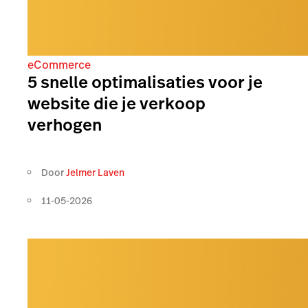
eCommerce
5 snelle optimalisaties voor je
website die je verkoop
verhogen
Door
Jelmer Laven
11-05-2026