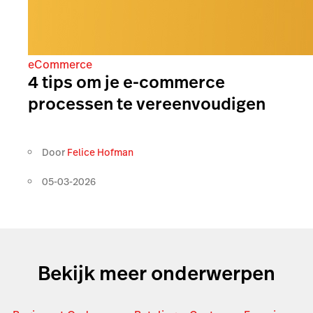
eCommerce
4 tips om je e-commerce
processen te vereenvoudigen
Door
Felice Hofman
05-03-2026
Bekijk meer onderwerpen