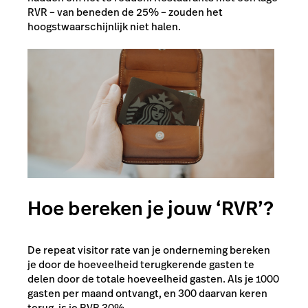
RVR – van beneden de 25% – zouden het
hoogstwaarschijnlijk niet halen.
Hoe bereken je jouw ‘RVR’?
De repeat visitor rate van je onderneming bereken
je door de hoeveelheid terugkerende gasten te
delen door de totale hoeveelheid gasten. Als je 1000
gasten per maand ontvangt, en 300 daarvan keren
terug, is je RVR 30%.