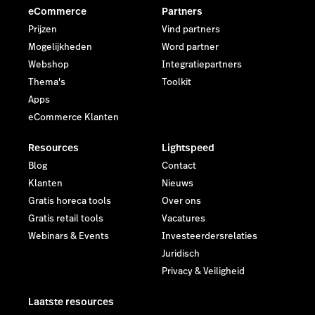
eCommerce
Partners
Prijzen
Vind partners
Mogelijkheden
Word partner
Webshop
Integratiepartners
Thema's
Toolkit
Apps
eCommerce Klanten
Resources
Lightspeed
Blog
Contact
Klanten
Nieuws
Gratis horeca tools
Over ons
Gratis retail tools
Vacatures
Webinars & Events
Investeerdersrelaties
Juridisch
Privacy & Veiligheid
Laatste resources