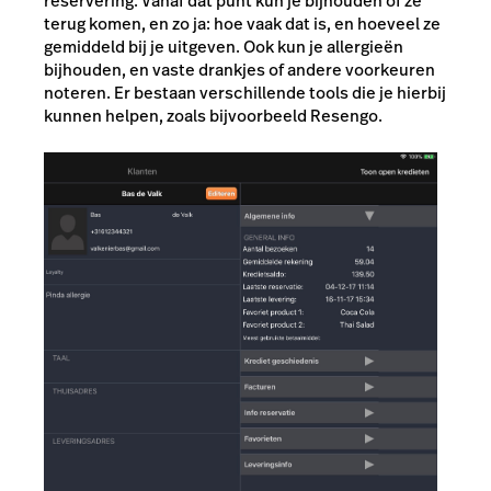
reservering. Vanaf dat punt kun je bijhouden óf ze
terug komen, en zo ja: hoe vaak dat is, en hoeveel ze
gemiddeld bij je uitgeven. Ook kun je allergieën
bijhouden, en vaste drankjes of andere voorkeuren
noteren. Er bestaan verschillende tools die je hierbij
kunnen helpen, zoals bijvoorbeeld
Resengo
.