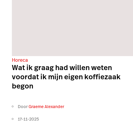
Horeca
Wat ik graag had willen weten
voordat ik mijn eigen koffiezaak
begon
Door
Graeme Alexander
17-11-2025