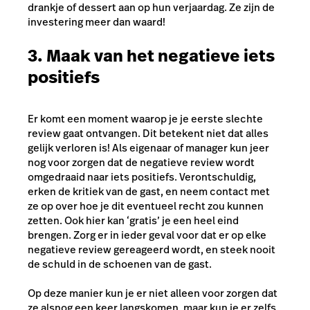
drankje of dessert aan op hun verjaardag. Ze zijn de
investering meer dan waard!
3. Maak van het negatieve iets
positiefs
Er komt een moment waarop je je eerste slechte
review gaat ontvangen. Dit betekent niet dat alles
gelijk verloren is! Als eigenaar of manager kun jeer
nog voor zorgen dat de negatieve review wordt
omgedraaid naar iets positiefs. Verontschuldig,
erken de kritiek van de gast, en neem contact met
ze op over hoe je dit eventueel recht zou kunnen
zetten. Ook hier kan ‘gratis’ je een heel eind
brengen. Zorg er in ieder geval voor dat er op elke
negatieve review gereageerd wordt, en steek nooit
de schuld in de schoenen van de gast.
Op deze manier kun je er niet alleen voor zorgen dat
ze alsnog een keer langskomen, maar kun je er zelfs