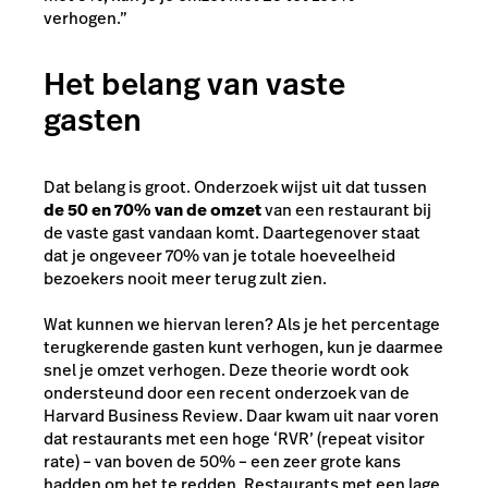
verhogen.”
Het belang van vaste
gasten
Dat belang is groot. Onderzoek wijst uit dat tussen
de 50 en 70% van de omzet
van een restaurant bij
de vaste gast vandaan komt. Daartegenover staat
dat je ongeveer 70% van je totale hoeveelheid
bezoekers nooit meer terug zult zien.
Wat kunnen we hiervan leren? Als je het percentage
terugkerende gasten kunt verhogen, kun je daarmee
snel je omzet verhogen. Deze theorie wordt ook
ondersteund door een recent onderzoek van de
Harvard Business Review. Daar kwam uit naar voren
dat restaurants met een hoge ‘RVR’ (repeat visitor
rate) – van boven de 50% – een zeer grote kans
hadden om het te redden. Restaurants met een lage