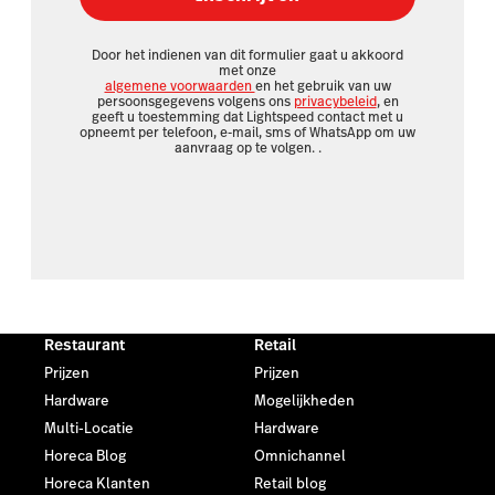
Door het indienen van dit formulier gaat u akkoord
met onze
algemene voorwaarden
en het gebruik van uw
persoonsgegevens volgens ons
privacybeleid
, en
geeft u toestemming dat Lightspeed contact met u
opneemt per telefoon, e-mail, sms of WhatsApp om uw
aanvraag op te volgen.
.
Restaurant
Retail
Prijzen
Prijzen
Hardware
Mogelijkheden
Multi-Locatie
Hardware
Horeca Blog
Omnichannel
Horeca Klanten
Retail blog