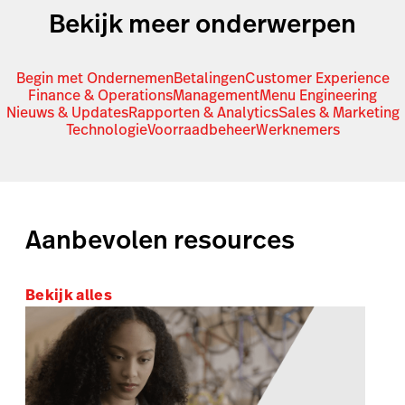
Bekijk meer onderwerpen
Begin met Ondernemen
Betalingen
Customer Experience
Finance & Operations
Management
Menu Engineering
Nieuws & Updates
Rapporten & Analytics
Sales & Marketing
Technologie
Voorraadbeheer
Werknemers
Aanbevolen resources
Bekijk alles