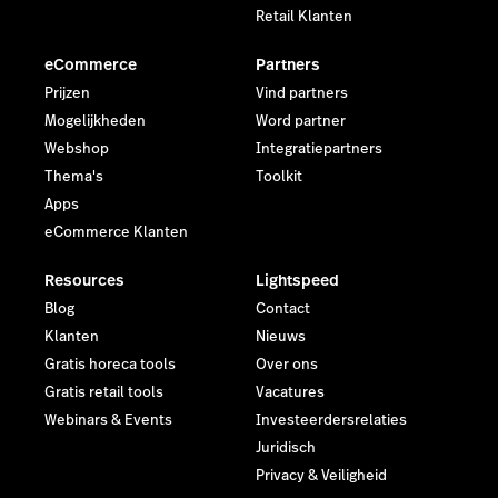
Retail Klanten
eCommerce
Partners
Prijzen
Vind partners
Mogelijkheden
Word partner
Webshop
Integratiepartners
Thema's
Toolkit
Apps
eCommerce Klanten
Resources
Lightspeed
Blog
Contact
Klanten
Nieuws
Gratis horeca tools
Over ons
Gratis retail tools
Vacatures
Webinars & Events
Investeerdersrelaties
Juridisch
Privacy & Veiligheid