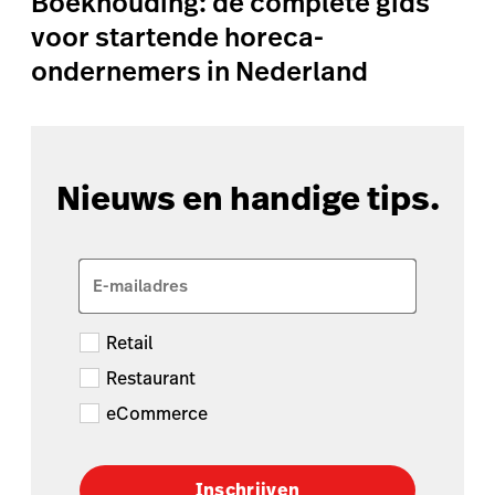
Boekhouding: de complete gids
voor startende horeca-
ondernemers in Nederland
Nieuws en handige tips.
E-mailadres
Retail
Restaurant
eCommerce
Inschrijven