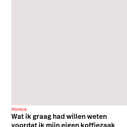
Horeca
Wat ik graag had willen weten
voordat ik mijn eigen koffiezaak