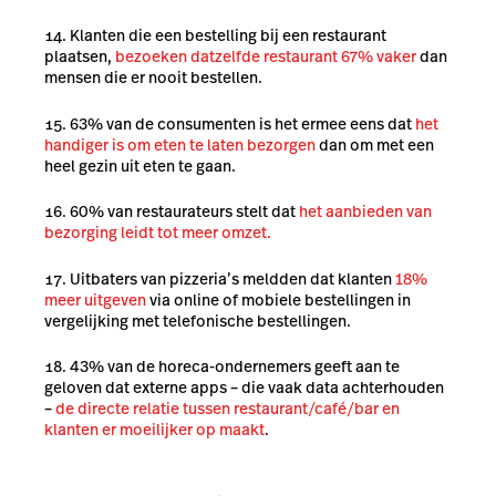
Klanten die een bestelling bij een restaurant
plaatsen,
bezoeken datzelfde restaurant 67% vaker
dan
mensen die er nooit bestellen.
63% van de consumenten is het ermee eens dat
het
handiger is om eten te laten bezorgen
dan om met een
heel gezin uit eten te gaan.
60% van restaurateurs stelt dat
het aanbieden van
bezorging leidt tot meer omzet.
Uitbaters van pizzeria’s meldden dat klanten
18%
meer uitgeven
via online of mobiele bestellingen in
vergelijking met telefonische bestellingen.
43% van de horeca-ondernemers geeft aan te
geloven dat externe apps – die vaak data achterhouden
–
de directe relatie tussen restaurant/café/bar en
klanten er moeilijker op maakt
.