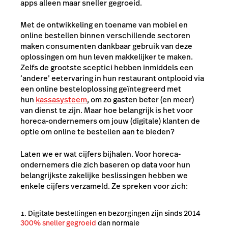
apps alleen maar sneller gegroeid.
Met de ontwikkeling en toename van mobiel en
online bestellen binnen verschillende sectoren
maken consumenten dankbaar gebruik van deze
oplossingen om hun leven makkelijker te maken.
Zelfs de grootste sceptici hebben inmiddels een
‘andere’ eetervaring in hun restaurant ontplooid via
een online besteloplossing geïntegreerd met
hun
kassasysteem
, om zo gasten beter (en meer)
van dienst te zijn. Maar hoe belangrijk is het voor
horeca-ondernemers om jouw (digitale) klanten de
optie om online te bestellen aan te bieden?
Laten we er wat cijfers bijhalen. Voor horeca-
ondernemers die zich baseren op data voor hun
belangrijkste zakelijke beslissingen hebben we
enkele cijfers verzameld. Ze spreken voor zich:
Digitale bestellingen en bezorgingen zijn sinds 2014
300% sneller gegroeid
dan normale