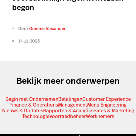
begon
Door
Graeme Alexander
17-11-2025
Bekijk meer onderwerpen
Begin met Ondernemen
Betalingen
Customer Experience
Finance & Operations
Management
Menu Engineering
Nieuws & Updates
Rapporten & Analytics
Sales & Marketing
Technologie
Voorraadbeheer
Werknemers