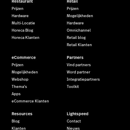
Restaurant
Retail
Prijzen
Prijzen
Hardware
Mogelijkheden
Multi-Locatie
Hardware
Horeca Blog
Omnichannel
Horeca Klanten
Retail blog
Retail Klanten
eCommerce
Partners
Prijzen
Vind partners
Mogelijkheden
Word partner
Webshop
Integratiepartners
Thema's
Toolkit
Apps
eCommerce Klanten
Resources
Lightspeed
Blog
Contact
Klanten
Nieuws