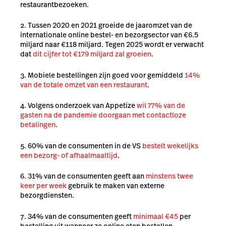
restaurantbezoeken.
Tussen 2020 en 2021 groeide de jaaromzet van de
internationale online bestel- en bezorgsector van €6.5
miljard naar €118 miljard. Tegen 2025 wordt er verwacht
dat
dit cijfer tot €179 miljard zal groeien
.
Mobiele bestellingen zijn goed voor gemiddeld
14%
van de totale omzet van een restaurant
.
Volgens onderzoek van Appetize
wil 77% van de
gasten na de pandemie doorgaan met contactloze
betalingen
.
60% van de consumenten in de VS
bestelt wekelijks
een bezorg- of afhaalmaaltijd
.
31% van de consumenten geeft aan
minstens twee
keer per week
gebruik te maken van externe
bezorgdiensten.
34% van de consumenten geeft
minimaal €45
per
bestelling uit wanneer ze online eten bestellen.