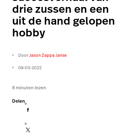
drie zussen en een
uit de hand gelopen
hobby
Door
Jason Zappa Janse
08-03-2022
8
minuten lezen
Delen