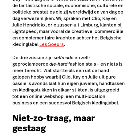
de fantastische sociale, economische, culturele en
politieke prestaties die zij wereldwijd en van dag op
dag verwezenlijken. Wij spraken met Clio, Kay en
Julie Hendrickx, drie zussen uit Limburg, klanten bij
Lightspeed, maar vooral de creatieve, commerciële
en complementaire krachten achter het Belgische
kledinglabel
Les Soeurs
.
De drie zussen zijn
selfmade
en zelf-
geproclameerde
die-hard
fashionista’s – en niets is
meer terecht. Wat startte als een uit de hand
gelopen hobby waarbij Clio, Kay en Julie uit pure
passie ‘s avonds laat hun eigen juwelen, handtassen
en kledingstukken in elkaar stikten, is uitgegroeid
tot een online webshop, een multi-location
business en een succesvol Belgisch kledinglabel.
Niet-zo-traag, maar
gestaag