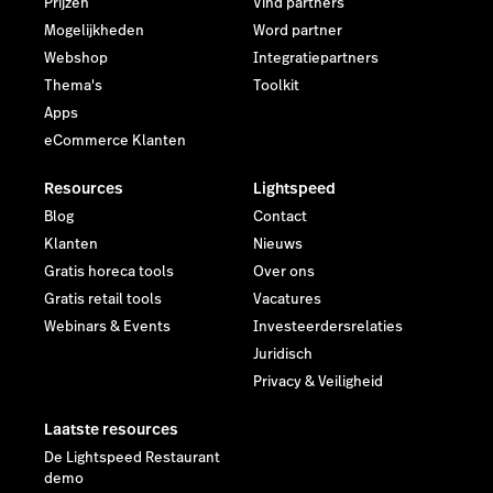
Prijzen
Vind partners
Mogelijkheden
Word partner
Webshop
Integratiepartners
Thema's
Toolkit
Apps
eCommerce Klanten
Resources
Lightspeed
Blog
Contact
Klanten
Nieuws
Gratis horeca tools
Over ons
Gratis retail tools
Vacatures
Webinars & Events
Investeerdersrelaties
Juridisch
Privacy & Veiligheid
Laatste resources
De Lightspeed Restaurant
demo