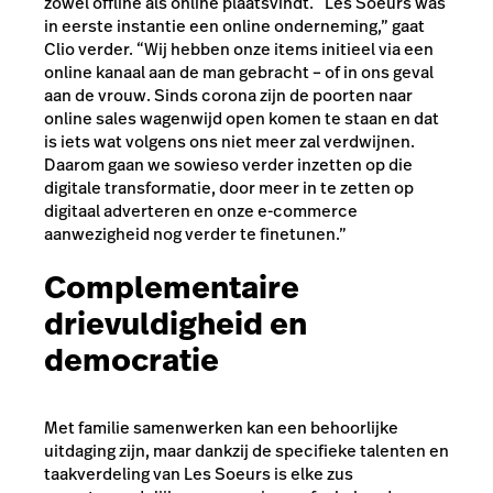
zowel offline als online plaatsvindt. “Les Soeurs was
in eerste instantie een online onderneming,” gaat
Clio verder. “Wij hebben onze items initieel via een
online kanaal aan de man gebracht – of in ons geval
aan de vrouw. Sinds corona zijn de poorten naar
online sales wagenwijd open komen te staan en dat
is iets wat volgens ons niet meer zal verdwijnen.
Daarom gaan we sowieso verder inzetten op die
digitale transformatie, door meer in te zetten op
digitaal adverteren en onze e-commerce
aanwezigheid nog verder te finetunen.”
Complementaire
drievuldigheid en
democratie
Met familie samenwerken kan een behoorlijke
uitdaging zijn, maar dankzij de specifieke talenten en
taakverdeling van Les Soeurs is elke zus