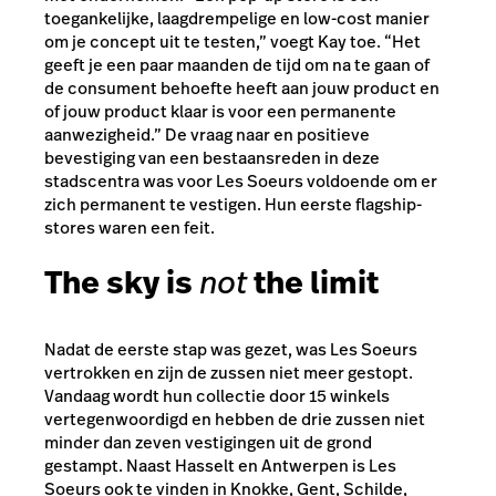
toegankelijke, laagdrempelige en low-cost manier
om je concept uit te testen,” voegt Kay toe. “Het
geeft je een paar maanden de tijd om na te gaan of
de consument behoefte heeft aan jouw product en
of jouw product klaar is voor een permanente
aanwezigheid.” De vraag naar en positieve
bevestiging van een bestaansreden in deze
stadscentra was voor Les Soeurs voldoende om er
zich permanent te vestigen. Hun eerste flagship-
stores waren een feit.
The sky is
not
the limit
Nadat de eerste stap was gezet, was Les Soeurs
vertrokken en zijn de zussen niet meer gestopt.
Vandaag wordt hun collectie door 15 winkels
vertegenwoordigd en hebben de drie zussen niet
minder dan zeven vestigingen uit de grond
gestampt. Naast Hasselt en Antwerpen is Les
Soeurs ook te vinden in Knokke, Gent, Schilde,