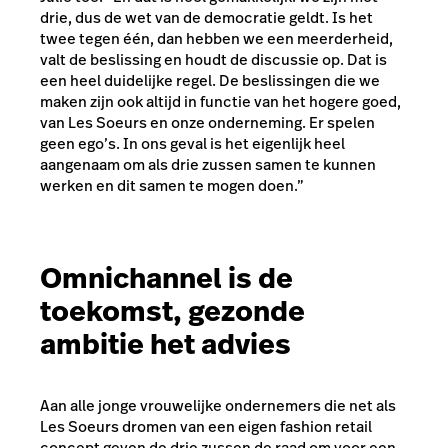
drie, dus de wet van de democratie geldt. Is het
twee tegen één, dan hebben we een meerderheid,
valt de beslissing en houdt de discussie op. Dat is
een heel duidelijke regel. De beslissingen die we
maken zijn ook altijd in functie van het hogere goed,
van Les Soeurs en onze onderneming. Er spelen
geen ego’s. In ons geval is het eigenlijk heel
aangenaam om als drie zussen samen te kunnen
werken en dit samen te mogen doen.”
Omnichannel is de
toekomst, gezonde
ambitie het advies
Aan alle jonge vrouwelijke ondernemers die net als
Les Soeurs dromen van een eigen fashion retail
concept geven de drie zussen de raad om voor een