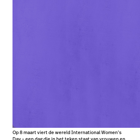
Op 8 maart viert de wereld International Women’s
Day – een dag die in het teken staat van vrouwen en