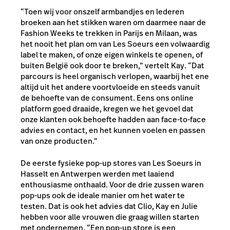
“Toen wij voor onszelf armbandjes en lederen
broeken aan het stikken waren om daarmee naar de
Fashion Weeks te trekken in Parijs en Milaan, was
het nooit het plan om van Les Soeurs een volwaardig
label te maken, of onze eigen winkels te openen, of
buiten België ook door te breken,” vertelt Kay. “Dat
parcours is heel organisch verlopen, waarbij het ene
altijd uit het andere voortvloeide en steeds vanuit
de behoefte van de consument. Eens ons online
platform goed draaide, kregen we het gevoel dat
onze klanten ook behoefte hadden aan face-to-face
advies en contact, en het kunnen voelen en passen
van onze producten.”
De eerste fysieke pop-up stores van Les Soeurs in
Hasselt en Antwerpen werden met laaiend
enthousiasme onthaald. Voor de drie zussen waren
pop-ups ook de ideale manier om het water te
testen. Dat is ook het advies dat Clio, Kay en Julie
hebben voor alle vrouwen die graag willen starten
met ondernemen. “Een pop-up store is een