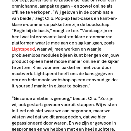
omnichannel aanpak te gaan – en zowel online als
offline te verkopen. “Wij geloven in de combinatie
van beide,” zegt Clio. Pop-up test-cases en kant-en-
klare e-commerce pakketten zijn de boodschap.
“Begin bij de basis,” voegt ze toe. “Vandaag zijn er
heel wat interessante kant-en-klare e-commerce
platformen waar je mee aan de slag kan gaan, zoals
Lightspeed
, waar wij mee werken en waar je
probleemloos modules bijeen kunt brengen om jouw
product op een heel mooie manier online in de kijker
te zetten. Kies voor een pakket en niet voor duur
maatwerk. Lightspeed heeft ons de kans gegeven
om een hele mooie webshop op een eenvoudige do-
it-yourself manier in elkaar te boksen.”
“Gezonde ambitie is genoeg,” besluit Clio. “Zo zijn
wij ook gestart: gewoon vooruit stappen. Wij wisten
initieel ook niet waar we aan begonnen, maar we
wisten wel dat we dit graag deden, dat we hier
gepassioneerd door waren. En we zijn er gewoon in
gesprongen en we hebben met een heel nuchtere,