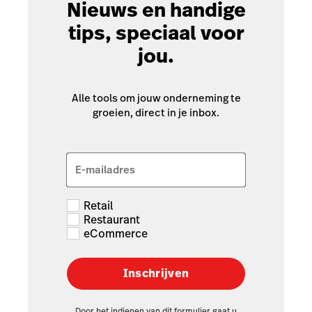
Nieuws en handige
tips, speciaal voor
jou.
Alle tools om jouw onderneming te
groeien, direct in je inbox.
E-mailadres
Retail
Restaurant
eCommerce
Inschrijven
Door het indienen van dit formulier gaat u