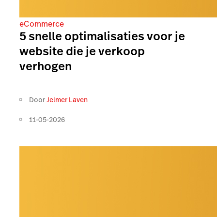
eCommerce
5 snelle optimalisaties voor je
website die je verkoop
verhogen
Door
Jelmer Laven
11-05-2026