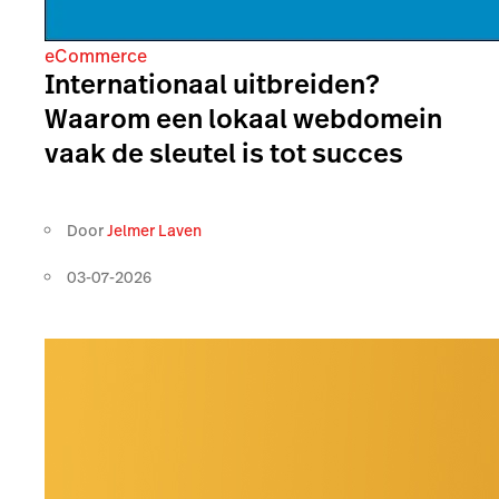
eCommerce
Internationaal uitbreiden?
Waarom een lokaal webdomein
vaak de sleutel is tot succes
Door
Jelmer Laven
03-07-2026