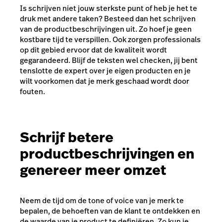
Is schrijven niet jouw sterkste punt of heb je het te
druk met andere taken? Besteed dan het schrijven
van de productbeschrijvingen uit. Zo hoef je geen
kostbare tijd te verspillen. Ook zorgen professionals
op dit gebied ervoor dat de kwaliteit wordt
gegarandeerd. Blijf de teksten wel checken, jij bent
tenslotte de expert over je eigen producten en je
wilt voorkomen dat je merk geschaad wordt door
fouten.
Schrijf betere
productbeschrijvingen en
genereer meer omzet
Neem de tijd om de tone of voice van je merk te
bepalen, de behoeften van de klant te ontdekken en
de waarde van je product te definiëren. Zo kun je