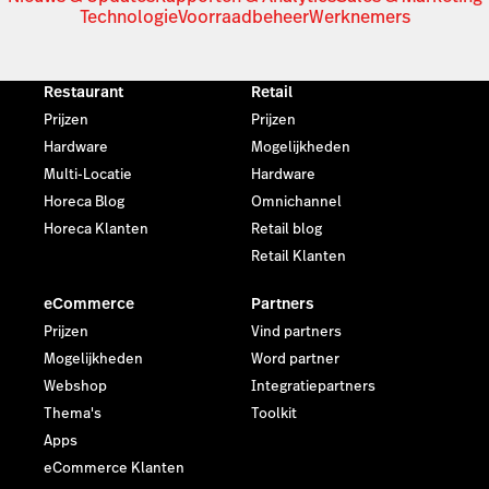
Technologie
Voorraadbeheer
Werknemers
Restaurant
Retail
Prijzen
Prijzen
Hardware
Mogelijkheden
Multi-Locatie
Hardware
Horeca Blog
Omnichannel
Horeca Klanten
Retail blog
Retail Klanten
eCommerce
Partners
Prijzen
Vind partners
Mogelijkheden
Word partner
Webshop
Integratiepartners
Thema's
Toolkit
Apps
eCommerce Klanten