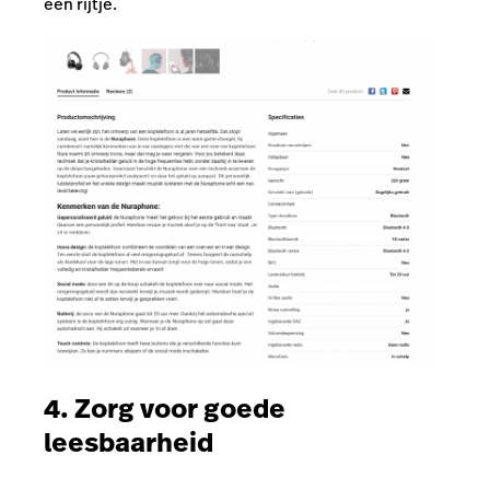
een rijtje.
4. Zorg voor goede
leesbaarheid