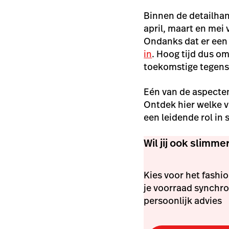
Binnen de detailhan
april, maart en mei 
Ondanks dat er een 
in
. Hoog tijd dus om
toekomstige tegensl
Eén van de aspecten
Ontdek hier welke 
een leidende rol in 
Wil jij ook slimme
Kies voor het fashi
je voorraad synchro
persoonlijk advies