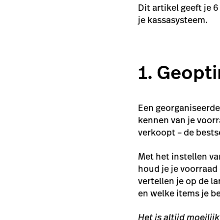
Dit artikel geeft je
je kassasysteem.
1. Geopt
Een georganiseerde 
kennen van je voorr
verkoopt – de bests
Met het instellen 
houd je je voorraad
vertellen je op de 
en welke items je b
Het is altijd moeil