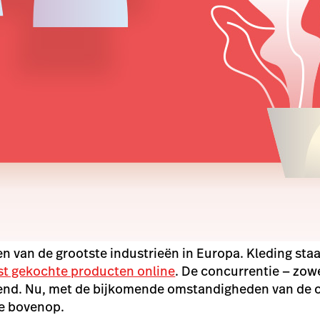
n van de grootste industrieën in Europa. Kleding staa
t gekochte producten online
. De concurrentie
—
zowel
nd. Nu, met de bijkomende omstandigheden van de c
je bovenop.