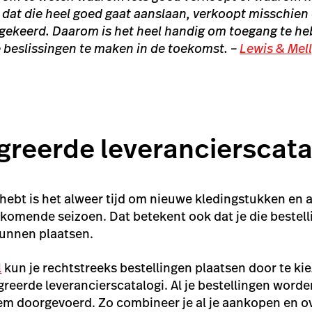
dat die heel goed gaat aanslaan, verkoopt misschien
gekeerd. Daarom is het heel handig om toegang te he
e beslissingen te maken in de toekomst. –
Lewis & Mell
egreerde leverancierscat
hebt is het alweer tijd om
nieuwe kledingstukken en 
 komende seizoen. Dat betekent ook dat je die bestelli
kunnen plaatsen.
l
kun je rechtstreeks bestellingen plaatsen door te ki
greerde leverancierscatalogi. Al je bestellingen word
em doorgevoerd. Zo combineer je al je aankopen en o