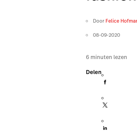
Door
Felice Hofma
08-09-2020
6
minuten lezen
Delen