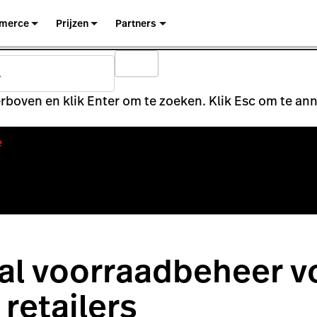
merce
Prijzen
Partners
rboven en klik Enter om te zoeken. Klik Esc om te an
e
al voorraadbeheer v
 retailers