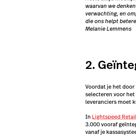
waarvan we denken 
verwachting, en om
die ons helpt beter
Melanie Lemmens
2. Geïnt
Voordat je het door 
selecteren voor het
leveranciers moet 
In
Lightspeed Retai
3.000 vooraf geïnte
vanaf je kassasyste