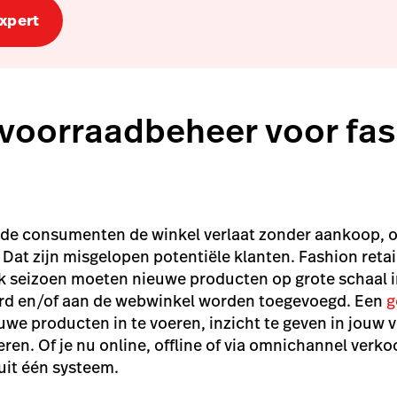
expert
f voorraadbeheer voor fa
n de consumenten de winkel verlaat zonder aankoop,
 Dat zijn misgelopen potentiële klanten. Fashion retai
elk seizoen moeten nieuwe producten op grote schaal 
rd en/of aan de webwinkel worden toegevoegd. Een
g
euwe producten in te voeren, inzicht te geven in jouw
ren. Of je nu online, offline of via omnichannel verko
it één systeem.