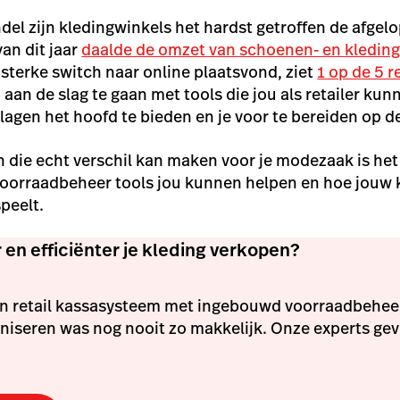
del zijn kledingwinkels het hardst getroffen de afge
van dit jaar
daalde de omzet van schoenen- en kleding
sterke switch naar online plaatsvond, ziet
1 op de 5 r
 aan de slag te gaan met tools die jou als retailer ku
agen het hoofd te bieden en je voor te bereiden op 
 die echt verschil kan maken voor je modezaak is he
voorraadbeheer tools jou kunnen helpen en hoe jouw 
speelt.
r en efficiënter je kleding verkopen?
on retail kassasysteem met ingebouwd voorraadbeheer.
niseren was nog nooit zo makkelijk. Onze experts gev