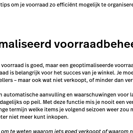
 6 tips om je voorraad zo efficiënt mogelijk te organis
imaliseerd voorraadbehe
voorraad is goed, maar een geoptimaliseerde voorraa
aad is belangrijk voor het succes van je winkel. Je m
ellers – maar ook wat niet verkoopt, of minder dan v
van automatische aanvulling en waarschuwingen voor 
 dagelijks op peil. Met deze functie mis je nooit een 
lange termijn welke items je volgend seizoen weer zo
eter niet meer kunt inkopen.
ijk om te weten waarom iets goed verkoopt of waarom n