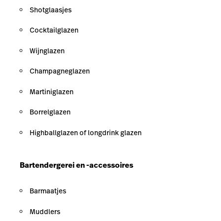
Shotglaasjes
Cocktailglazen
Wijnglazen
Champagneglazen
Martiniglazen
Borrelglazen
Highballglazen of longdrink glazen
Bartendergerei en -accessoires
Barmaatjes
Muddlers