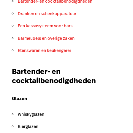
Bartender- en cocktailbenodigdheden
Dranken en schenkapparatuur
Een kassasysteem voor bars
Barmeubels
en overige zaken
Etenswaren en keukengerei
Bartender- en
cocktailbenodigdheden
Glazen
Whiskyglazen
Bierglazen