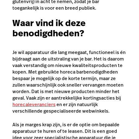
glutenvrij) in acht te nemen, zodat je bar
toegankelijk is voor een breed publiek.
Waar vind ik deze
benodigdheden?
Je wil apparatuur die lang meegaat,
functioneel is én
bijdraagt aan de uitstraling van je bar
. Het is daarom
vaak verstandig om nieuwe kwaliteitsproducten te
kopen. Met gebruikte horeca barbenodigdheden
bespaar je mogelijk op de korte termijn, maar ze
zullen waarschijnlijk ook sneller vervangen moeten
worden. Dat is met nieuwe producten minder het
geval. Vaak zijn er aantrekkelijke kortingsacties bij
horecaleveranciers
en er zijn natuurlijk
verschillende gespecialiseerde webwinkels.
Als je marges krap zijn, is er de optie om bepaalde
apparatuur te huren of te leasen. Dit is een goed
idee voor zeer specialistische apparatuur die je