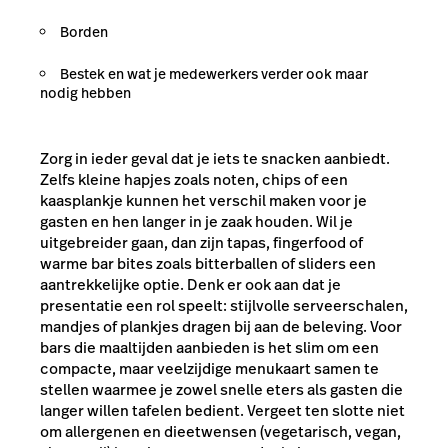
Borden
Bestek en wat je medewerkers verder ook maar
nodig hebben
Zorg in ieder geval dat je iets te snacken aanbiedt.
Zelfs kleine hapjes zoals noten, chips of een
kaasplankje kunnen het verschil maken voor je
gasten en hen langer in je zaak houden. Wil je
uitgebreider gaan, dan zijn tapas, fingerfood of
warme bar bites zoals bitterballen of sliders een
aantrekkelijke optie. Denk er ook aan dat je
presentatie een rol speelt: stijlvolle serveerschalen,
mandjes of plankjes dragen bij aan de beleving. Voor
bars die maaltijden aanbieden is het slim om een
compacte, maar veelzijdige menukaart samen te
stellen waarmee je zowel snelle eters als gasten die
langer willen tafelen bedient. Vergeet ten slotte niet
om allergenen en dieetwensen (vegetarisch, vegan,