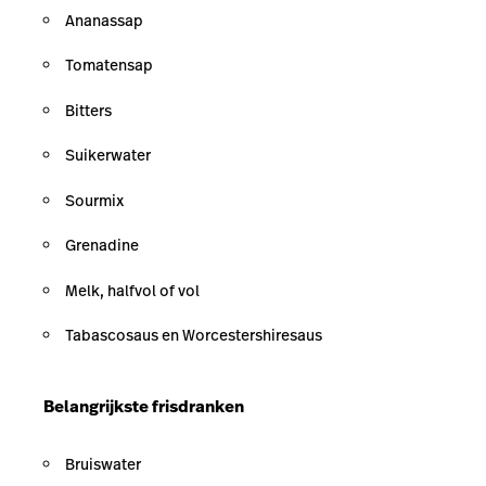
Ananassap
Tomatensap
Bitters
Suikerwater
Sourmix
Grenadine
Melk, halfvol of vol
Tabascosaus en Worcestershiresaus
Belangrijkste frisdranken
Bruiswater