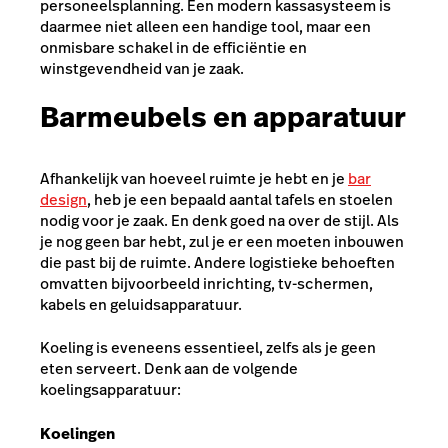
personeelsplanning. Een modern kassasysteem is
daarmee niet alleen een handige tool, maar een
onmisbare schakel in de efficiëntie en
winstgevendheid van je zaak.
Barmeubels en apparatuur
Afhankelijk van hoeveel ruimte je hebt en je
bar
design
, heb je een bepaald aantal tafels en stoelen
nodig voor je zaak. En denk goed na over de stijl. Als
je nog geen bar hebt, zul je er een moeten inbouwen
die past bij de ruimte. Andere logistieke behoeften
omvatten bijvoorbeeld inrichting, tv-schermen,
kabels en geluidsapparatuur.
Koeling is eveneens essentieel, zelfs als je geen
eten serveert. Denk aan de volgende
koelingsapparatuur:
Koelingen