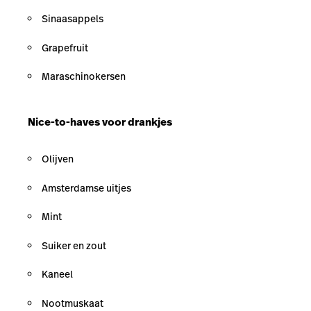
Sinaasappels
Grapefruit
Maraschinokersen
Nice-to-haves voor drankjes
Olijven
Amsterdamse uitjes
Mint
Suiker en zout
Kaneel
Nootmuskaat