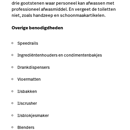
drie gootstenen waar personeel kan afwassen met
professioneel afwasmiddel. En vergeet de toiletten
niet, zoals handzeep en schoonmaakartikelen.
Overige benodigdheden
Speedrails
Ingrediëntenhouders en condimentenbakjes
Drankdispensers
Vloermatten
IJsbakken
IJscrusher
IJsblokjesmaker
Blenders