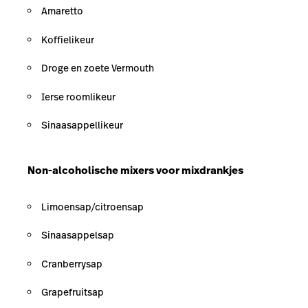
Amaretto
Koffielikeur
Droge en zoete Vermouth
Ierse roomlikeur
Sinaasappellikeur
Non-alcoholische mixers voor mixdrankjes
Limoensap/citroensap
Sinaasappelsap
Cranberrysap
Grapefruitsap