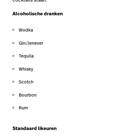
Alcoholische dranken
Wodka
Gin/Jenever
Tequila
Whisky
Scotch
Bourbon
Rum
Standaard likeuren