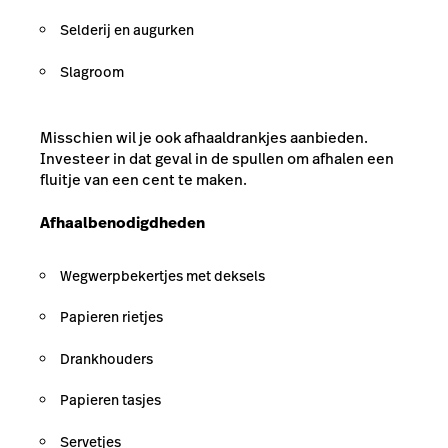
Selderij en augurken
Slagroom
Misschien wil je ook
af
haaldrankjes aanbieden.
Investeer in dat geval in de spullen om afhalen een
fluitje van een cent te maken.
Afhaalbenodigdheden
Wegwerpbekertjes met deksels
Papieren rietjes
Drankhouders
Papieren tasjes
Servetjes