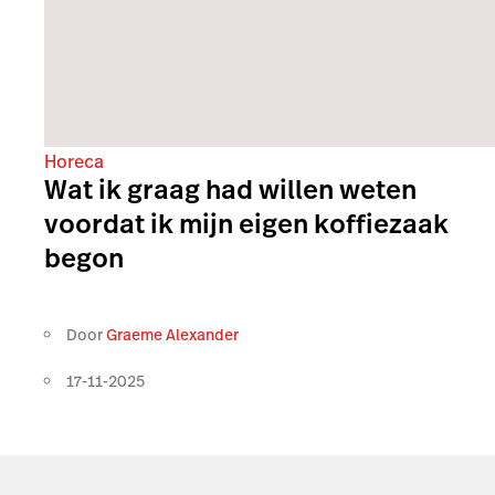
Horeca
Wat ik graag had willen weten
voordat ik mijn eigen koffiezaak
begon
Door
Graeme Alexander
17-11-2025