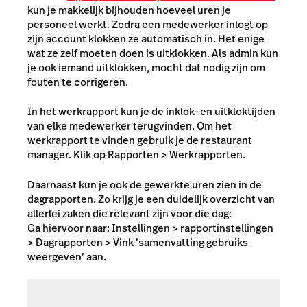
kun je makkelijk bijhouden hoeveel uren je
personeel werkt. Zodra een medewerker inlogt op
zijn account klokken ze automatisch in. Het enige
wat ze zelf moeten doen is uitklokken. Als admin kun
je ook iemand uitklokken, mocht dat nodig zijn om
fouten te corrigeren.
In het werkrapport kun je de inklok- en uitkloktijden
van elke medewerker terugvinden. Om het
werkrapport te vinden gebruik je de restaurant
manager. Klik op
Rapporten > Werkrapporten
.
Daarnaast kun je ook de gewerkte uren zien in de
dagrapporten. Zo krijg je een duidelijk overzicht van
allerlei zaken die relevant zijn voor die dag:
Ga hiervoor naar:
Instellingen > rapportinstellingen
> Dagrapporten >
Vink
‘samenvatting gebruiks
weergeven’
aan.