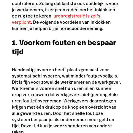
controleren. Zolang dat laatste ook duidelijk is voor
je werknemers, is er geen reden om het inklokken
de rug toe te keren,
urenregistratie is zelfs
verplicht
. De volgende voordelen van inklokken
kunnen je helpen bij je horecaonderneming.
1. Voorkom fouten en bespaar
tijd
Handmatig invoeren heeft plaats gemaakt voor
systematisch invoeren, wat minder foutgevoelig is.
Dit is fijn voor zowel de werknemer en de werkgever.
Werknemers voeren snel hun uren in en kunnen
erop vertrouwen dat werkgevers niet (per ongeluk)
uren foutief overnemen. Werkgevers daarentegen
krijgen met één druk op de knop een overzicht van
alle gewerkte uren. Door het snelle foutloze
systeem bespaar je als ondernemer meer geld en
tijd. Deze tijd kun je weer spenderen aan andere
taken.