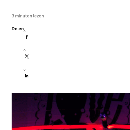
3
minuten lezen
Delen