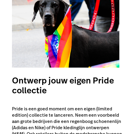
Ontwerp jouw eigen Pride
collectie
Pride is een goed moment om een eigen (limited
edition) collectie te lanceren. Neem een voorbeeld
aan grote bedrijven die een regenboog schoenenlijn
(Adidas en Nike) of Pride kledinglijn ontwerpen
(H&M). Ook retailers buiten de modebranche kunnen