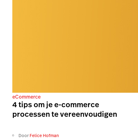
eCommerce
4 tips om je e-commerce
processen te vereenvoudigen
Door
Felice Hofman