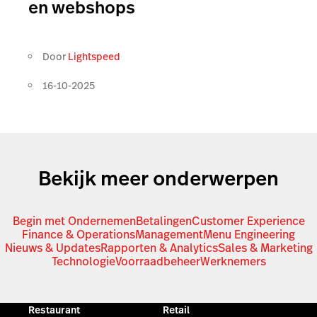
en webshops
Door
Lightspeed
16-10-2025
Bekijk meer onderwerpen
Begin met Ondernemen
Betalingen
Customer Experience
Finance & Operations
Management
Menu Engineering
Nieuws & Updates
Rapporten & Analytics
Sales & Marketing
Technologie
Voorraadbeheer
Werknemers
Restaurant
Retail