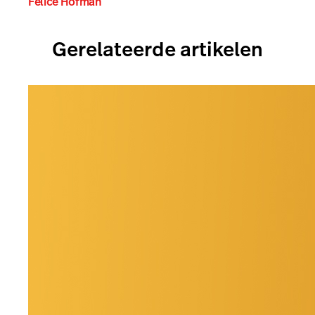
Felice Hofman
Gerelateerde artikelen