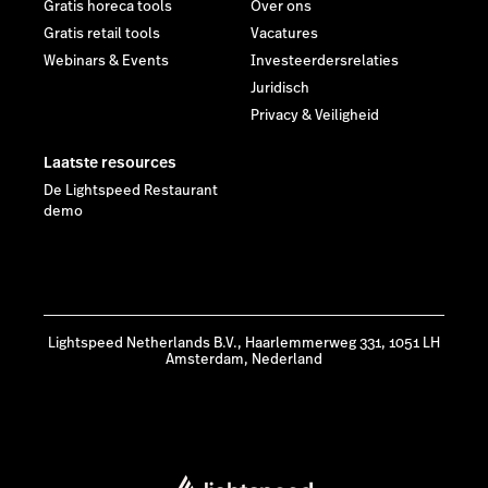
Gratis horeca tools
Over ons
Gratis retail tools
Vacatures
Webinars & Events
Investeerdersrelaties
Juridisch
Privacy & Veiligheid
Laatste resources
De Lightspeed Restaurant
demo
Lightspeed Netherlands B.V., Haarlemmerweg 331, 1051 LH
Amsterdam, Nederland