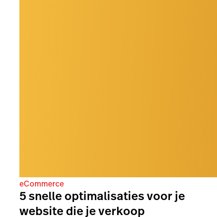
eCommerce
5 snelle optimalisaties voor je
website die je verkoop