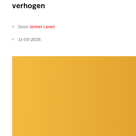
verhogen
Door
Jelmer Laven
11-05-2026