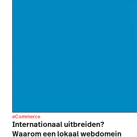
eCommerce
Internationaal uitbreiden?
Waarom een lokaal webdomein