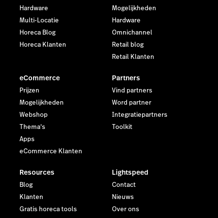
Hardware
Mogelijkheden
Multi-Locatie
Hardware
Horeca Blog
Omnichannel
Horeca Klanten
Retail blog
Retail Klanten
eCommerce
Partners
Prijzen
Vind partners
Mogelijkheden
Word partner
Webshop
Integratiepartners
Thema's
Toolkit
Apps
eCommerce Klanten
Resources
Lightspeed
Blog
Contact
Klanten
Nieuws
Gratis horeca tools
Over ons