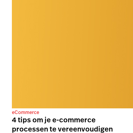
eCommerce
4 tips om je e-commerce
processen te vereenvoudigen