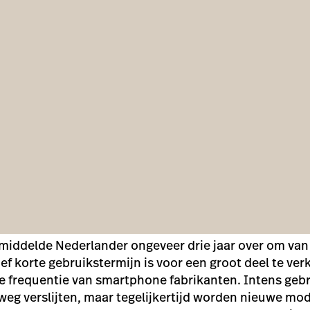
emiddelde
Nederlander
ongeveer drie jaar over om va
ief korte gebruikstermijn is voor een groot deel te ver
e frequentie van smartphone fabrikanten. Intens gebr
g verslijten, maar tegelijkertijd worden nieuwe mod