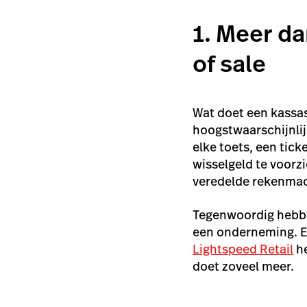
1. Meer da
of sale
Wat doet een kassas
hoogstwaarschijnlij
elke toets, een tic
wisselgeld te voorz
veredelde rekenmach
Tegenwoordig hebbe
een onderneming. E
Lightspeed Retail
he
doet zoveel meer.