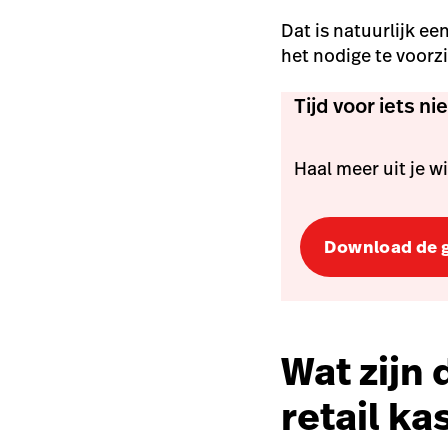
Dat is natuurlijk 
het nodige te voorz
Tijd voor iets n
Haal meer uit je 
Download de g
Wat zijn
retail k