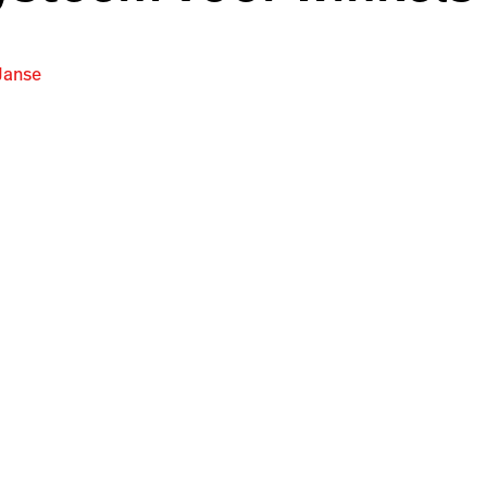
Janse