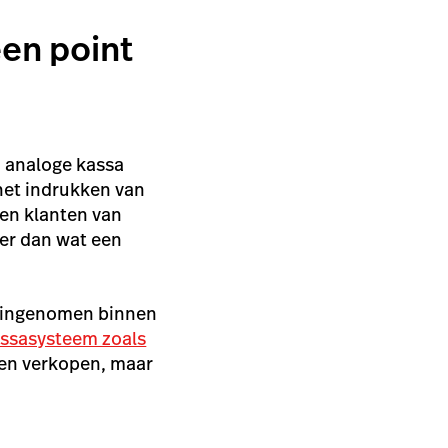
een point
, analoge kassa
het indrukken van
 en klanten van
eer dan wat een
l ingenomen binnen
ssasysteem zoals
 en verkopen, maar