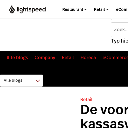
Restaurant
Retail
eCom
Typ hie
Alle blogs
Company
Retail
Horeca
eCommerc
Retail
De voor
kassas