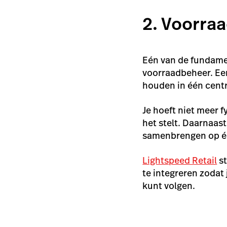
2. Voorraa
Eén van de fundamen
voorraadbeheer. Een
houden in één centr
Je hoeft niet meer f
het stelt. Daarnaas
samenbrengen op één
Lightspeed Retail
st
te integreren zodat 
kunt volgen.