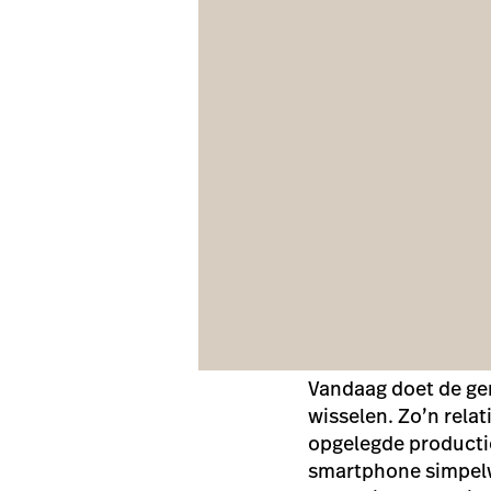
Vandaag doet de g
wisselen. Zo’n relat
opgelegde producti
smartphone simpelwe