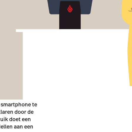
n smartphone te
klaren door de
uik doet een
ellen aan een