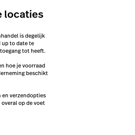
e locaties
handel is degelijk
 up to date te
 toegang tot heeft.
men hoe je voorraad
nderneming beschikt
n en verzendopties
n overal op de voet