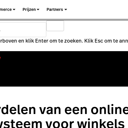
merce
Prijzen
Partners
rboven en klik Enter om te zoeken. Klik Esc om te an
e
delen van een onlin
ysteem voor winkels