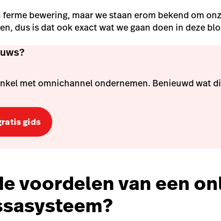
een ferme bewering, maar we staan erom bekend om onz
ien, dus is dat ook exact wat we gaan doen in deze bl
ieuws?
winkel met omnichannel ondernemen. Benieuwd wat di
ratis gids
 de voordelen van een on
assasysteem?