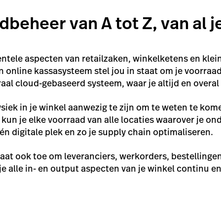
dbeheer van A tot Z, van al j
tele aspecten van retailzaken, winkelketens en klein
 online kassasysteem stel jou in staat om je voorraad
aal cloud-gebaseerd systeem, waar je altijd en overal
ysiek in je winkel aanwezig te zijn om te weten te ko
t kun je elke voorraad van alle locaties waarover je o
 digitale plek en zo je supply chain optimaliseren.
aat ook toe om leveranciers, werkorders, bestellinge
je alle in- en output aspecten van je winkel continu e