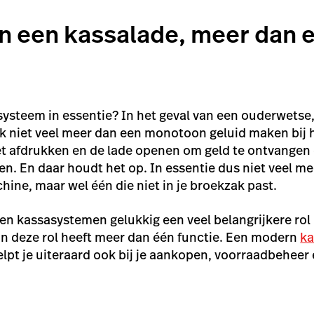
n een kassalade, meer dan 
ysteem in essentie? In het geval van een ouderwetse
k niet veel meer dan een monotoon geluid maken bij 
ket afdrukken en de lade openen om geld te ontvangen
ien. En daar houdt het op. In essentie dus niet veel m
ine, maar wel één die niet in je broekzak past.
n kassasystemen gelukkig een veel belangrijkere ro
n deze rol heeft meer dan één functie. Een modern
ka
lpt je uiteraard ook bij je aankopen, voorraadbeheer