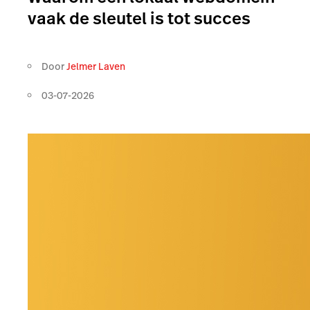
vaak de sleutel is tot succes
Door
Jelmer Laven
03-07-2026