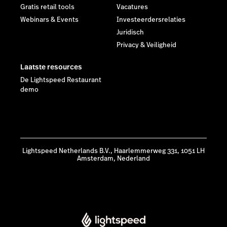
Gratis retail tools
Vacatures
Webinars & Events
Investeerdersrelaties
Juridisch
Privacy & Veiligheid
Laatste resources
De Lightspeed Restaurant
demo
Lightspeed Netherlands B.V., Haarlemmerweg 331, 1051 LH
Amsterdam, Nederland