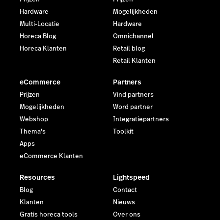
Hardware
Mogelijkheden
Multi-Locatie
Hardware
Horeca Blog
Omnichannel
Horeca Klanten
Retail blog
Retail Klanten
eCommerce
Partners
Prijzen
Vind partners
Mogelijkheden
Word partner
Webshop
Integratiepartners
Thema's
Toolkit
Apps
eCommerce Klanten
Resources
Lightspeed
Blog
Contact
Klanten
Nieuws
Gratis horeca tools
Over ons