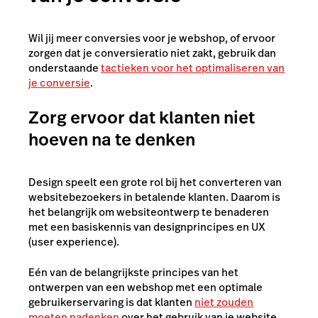
Wil jij meer conversies voor je webshop, of ervoor
zorgen dat je conversieratio niet zakt, gebruik dan
onderstaande
tactieken voor het optimaliseren van
je conversie
.
Zorg ervoor dat klanten niet
hoeven na te denken
Design speelt een grote rol bij het converteren van
websitebezoekers in betalende klanten. Daarom is
het belangrijk om websiteontwerp te benaderen
met een basiskennis van designprincipes en UX
(user experience).
Eén van de belangrijkste principes van het
ontwerpen van een webshop met een optimale
gebruikerservaring is dat klanten
niet zouden
moeten nadenken
over het gebruik van je website.