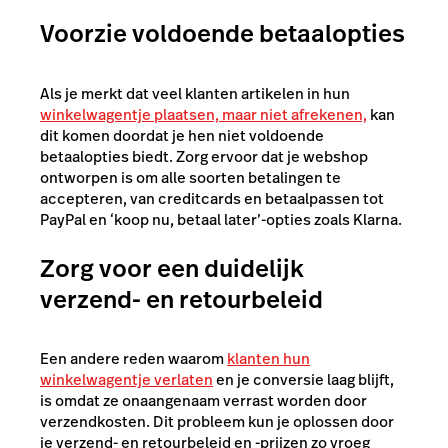
Voorzie voldoende betaalopties
Als je merkt dat veel klanten artikelen in hun
winkelwagentje plaatsen, maar niet afrekenen,
kan
dit komen doordat je hen niet voldoende
betaalopties biedt. Zorg ervoor dat je webshop
ontworpen is om alle soorten betalingen te
accepteren, van creditcards en betaalpassen tot
PayPal en ‘koop nu, betaal later’-opties zoals Klarna.
Zorg voor een duidelijk
verzend- en retourbeleid
Een andere reden
waarom
klanten hun
winkelwagentje verlaten
en je conversie laag blijft,
is
omdat ze onaangenaam verrast worden door
verzendkosten. Dit probleem kun je oplossen door
je verzend- en retourbeleid en -prijzen zo vroeg