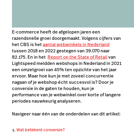
E-commerce heeft de afgelopen jaren een
razendsnelle groei doorgemaakt. Volgens cijfers van
het CBS is het
aantal webwinkels in Nederland
tussen 2018 en 2022 gestegen van 39.070 naar
82.175.
En in het
Report on the State of Retail
van
Lightspeed meldden webshops in Nederland in 2021
een omzetgroei van 45% ten opzichte van het jaar
ervoor.
Maar hoe kun je met zoveel concurrentie
nagaan of je webshop écht succesvol is? Door je
conversie in de gaten te houden, kun je
performance van je webwinkel over korte of langere
periodes nauwkeurig analyseren.
Navigeer naar één van de onderdelen van dit artikel:
Wat betekent conversie?