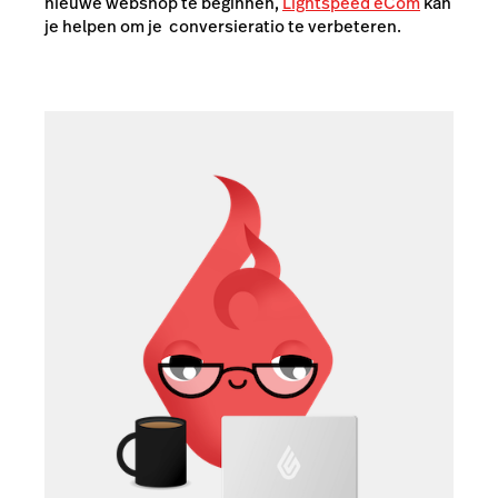
nieuwe webshop te beginnen,
Lightspeed eCom
kan
je helpen om je conversieratio te verbeteren.