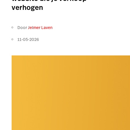
verhogen
Door
Jelmer Laven
11-05-2026