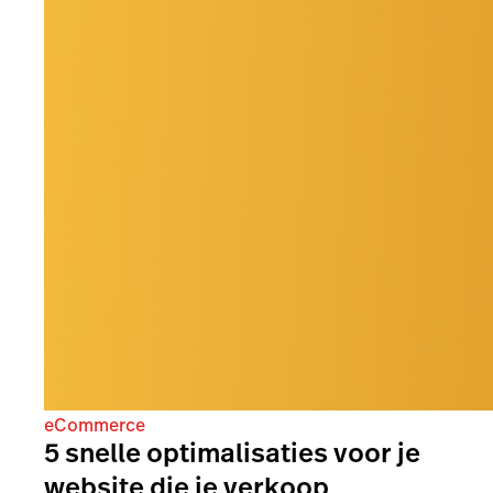
eCommerce
5 snelle optimalisaties voor je
website die je verkoop