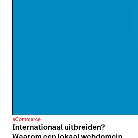
eCommerce
Internationaal uitbreiden?
Waarom een lokaal webdomein