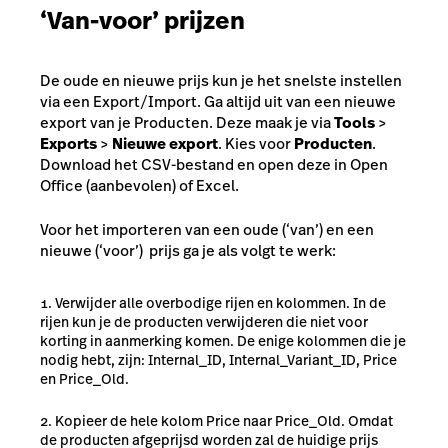
‘Van-voor’ prijzen
De oude en nieuwe prijs kun je het snelste instellen
via een Export/Import. Ga altijd uit van een nieuwe
export van je Producten. Deze maak je via
Tools
>
Exports
>
Nieuwe export
. Kies voor
Producten
.
Download het CSV-bestand en open deze in Open
Office (aanbevolen) of Excel.
Voor het importeren van een oude (‘van’) en een
nieuwe (‘voor’) prijs ga je als volgt te werk:
Verwijder alle overbodige rijen en kolommen. In de
rijen kun je de producten verwijderen die niet voor
korting in aanmerking komen. De enige kolommen die je
nodig hebt, zijn: Internal_ID, Internal_Variant_ID, Price
en Price_Old.
Kopieer de hele kolom Price naar Price_Old. Omdat
de producten afgeprijsd worden zal de huidige prijs