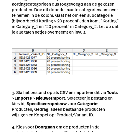
kortingscategorieën dus toegevoegd aan de gekozen
producten. Doe dit door de exacte categorienaam over
te nemen in de kolom. Gaat het om een subcategorie
(bijvoorbeeld Korting > 20 procent), dan komt “Korting”
in Category_1 en “20 procent” in Category_2. Let op dat
je alle talen netjes overneemt en invult.
Sla het bestand op als CSV en importeer dit via
Tools
>
Imports
>
Nieuwe
Import
. Selecteer je bestand en
kies bij
Specificeer
opnieuw
voor
Categorie
:
Producten, Gedrag: alleen bestaande producten
wijzigen en Koppel op: Product/Variant ID.
Kies voor
Doorgaan
om de producten in de