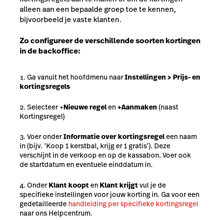
alleen aan een bepaalde groep toe te kennen,
bijvoorbeeld je vaste klanten.
Zo configureer de verschillende soorten kortingen
in de backoffice:
Ga vanuit het hoofdmenu naar
Instellingen > Prijs- en
kortingsregels
Selecteer +
Nieuwe regel
en
+Aanmaken
(naast
Kortingsregel)
Voer onder
Informatie over kortingsregel
een naam
in (bijv. ‘Koop 1 kerstbal, krijg er 1 gratis’). Deze
verschijnt in de verkoop en op de kassabon. Voer ook
de startdatum en eventuele einddatum in.
Onder
Klant koopt
en
Klant krijgt
vul je de
specifieke instellingen voor jouw korting in. Ga voor een
gedetailleerde
handleiding per specifieke kortingsregel
naar ons Helpcentrum.