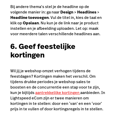
Bij andere thema’s stel je de headline op de
volgende manier in: ga naar
Design
>
Headlines
>
Headline toevoegen
. Vul de titel in, kies de taal en
klik op
Opslaan
. Nu kun je de link naar je product
instellen en je afbeelding uploaden. Let op: maak
voor meerdere talen verschillende headlines aan.
6. Geef feestelijke
kortingen
Wil jij je webshop omzet verhogen tijdens de
feestdagen? Kortingen maken het verschil. Om
tijdens drukke periodes je webshop sales te
boosten en de concurrentie een stap voor te zijn,
kun je bijtijds
aantrekkelijke kortingen
aanbieden. In
Lightspeed eCom zijn er twee manieren om
kortingen in te stellen: door een ‘van’ en een ‘voor’
prijs in te vullen of door kortingsregels in te stellen.