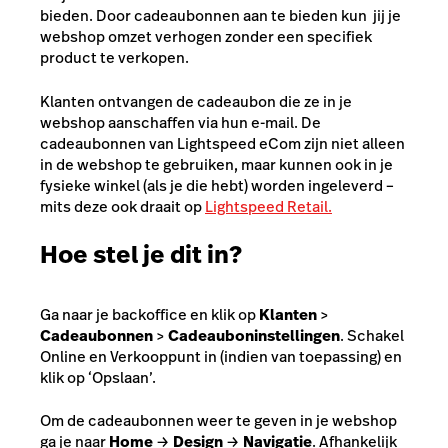
bieden. Door cadeaubonnen aan te bieden kun jij je
webshop omzet verhogen zonder een specifiek
product te verkopen.
Klanten ontvangen de cadeaubon die ze in je
webshop aanschaffen via hun e-mail. De
cadeaubonnen van Lightspeed eCom zijn niet alleen
in de webshop te gebruiken, maar kunnen ook in je
fysieke winkel (als je die hebt) worden ingeleverd –
mits deze ook draait op
Lightspeed Retail.
Hoe stel je dit in?
Ga naar je backoffice en klik op
Klanten
>
Cadeaubonnen
>
Cadeauboninstellingen
. Schakel
Online en Verkooppunt in (indien van toepassing) en
klik op ‘Opslaan’.
Om de cadeaubonnen weer te geven in je webshop
ga je naar
Home
→
Design
→
Navigatie
. Afhankelijk