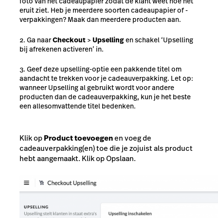
foto van het cadeaupapier zodat de klant weet hoe het
eruit ziet. Heb je meerdere soorten cadeaupapier of -
verpakkingen? Maak dan meerdere producten aan.
Ga naar
Checkout
>
Upselling
en schakel ‘Upselling
bij afrekenen activeren’ in.
Geef deze upselling-optie een pakkende titel om
aandacht te trekken voor je cadeauverpakking. Let op:
wanneer Upselling al gebruikt wordt voor andere
producten dan de cadeauverpakking, kun je het beste
een allesomvattende titel bedenken.
Klik op
Product toevoegen
en voeg de
cadeauverpakking(en) toe die je zojuist als product
hebt aangemaakt. Klik op Opslaan.