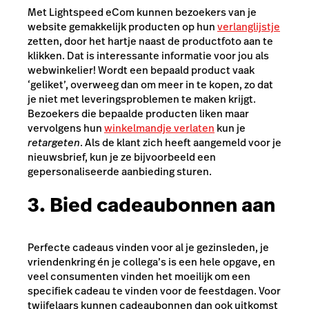
Met Lightspeed eCom kunnen bezoekers van je
website gemakkelijk producten op hun
verlanglijstje
zetten, door het hartje naast de productfoto aan te
klikken. Dat is interessante informatie voor jou als
webwinkelier! Wordt een bepaald product vaak
‘geliket’, overweeg dan om meer in te kopen, zo dat
je niet met leveringsproblemen te maken krijgt.
Bezoekers die bepaalde producten liken maar
vervolgens hun
winkelmandje verlaten
kun je
retargeten
. Als de klant zich heeft aangemeld voor je
nieuwsbrief, kun je ze bijvoorbeeld een
gepersonaliseerde aanbieding sturen.
3. Bied cadeaubonnen aan
Perfecte cadeaus vinden voor al je gezinsleden, je
vriendenkring én je collega’s is een hele opgave, en
veel consumenten vinden het moeilijk om een
specifiek cadeau te vinden voor de feestdagen. Voor
twijfelaars kunnen cadeaubonnen dan ook uitkomst