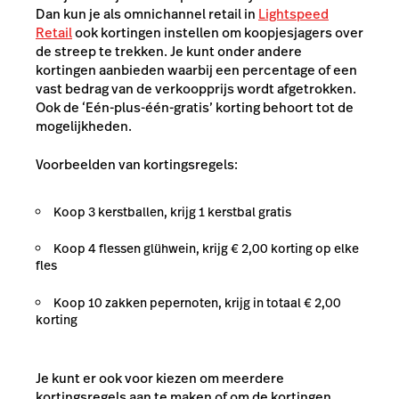
Dan kun je als omnichannel retail in
Lightspeed
Retail
ook kortingen instellen om koopjesjagers over
de streep te trekken. Je kunt onder andere
kortingen aanbieden waarbij een percentage of een
vast bedrag van de verkoopprijs wordt afgetrokken.
Ook de ‘Eén-plus-één-gratis’ korting behoort tot de
mogelijkheden.
Voorbeelden van kortingsregels:
Koop 3 kerstballen, krijg 1 kerstbal gratis
Koop 4 flessen glühwein, krijg € 2,00 korting op elke
fles
Koop 10 zakken pepernoten, krijg in totaal € 2,00
korting
Je kunt er ook voor kiezen om meerdere
kortingsregels aan te maken of om de kortingen