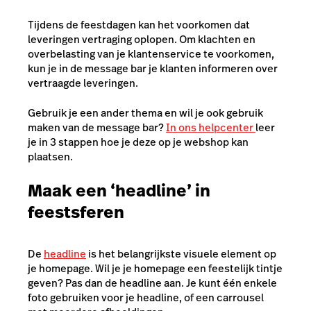
Tijdens de feestdagen kan het voorkomen dat
leveringen vertraging oplopen. Om klachten en
overbelasting van je klantenservice te voorkomen,
kun je in de message bar je klanten informeren over
vertraagde leveringen.
Gebruik je een ander thema en wil je ook gebruik
maken van de message bar?
In ons helpcenter
leer
je in 3 stappen
hoe je deze op je webshop kan
plaatsen.
Maak een ‘headline’ in
feestsferen
De
headline
i
s het belangrijkste visuele element op
je homepage. Wil je je homepage een feestelijk tintje
geven? Pas dan de headline aan. Je kunt één enkele
foto gebruiken voor je headline, of een carrousel