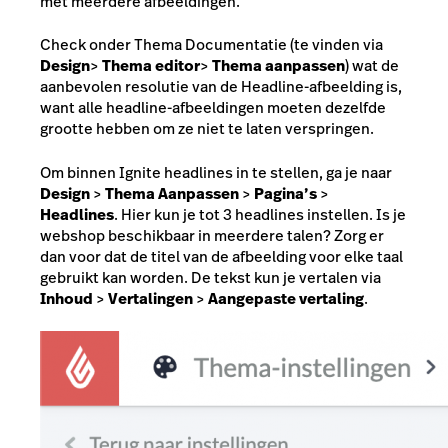
met meerdere afbeeldingen.
Check onder Thema Documentatie (te vinden via
Design
>
Thema editor
>
Thema aanpassen
) wat de
aanbevolen resolutie van de Headline-afbeelding is,
want alle headline-afbeeldingen moeten dezelfde
grootte hebben om ze niet te laten verspringen.
Om binnen Ignite headlines in te stellen, ga je naar
Design
>
Thema Aanpassen
>
Pagina’s
>
Headlines
. Hier kun je tot 3 headlines instellen. Is je
webshop beschikbaar in meerdere talen? Zorg er
dan voor dat de titel van de afbeelding voor elke taal
gebruikt kan worden. De tekst kun je vertalen via
Inhoud
>
Vertalingen
>
Aangepaste vertaling
.