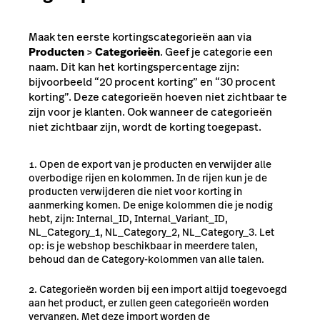
Maak ten eerste kortingscategorieën aan via
Producten
>
Categorieën
. Geef je categorie een
naam. Dit kan het kortingspercentage zijn:
bijvoorbeeld “20 procent korting” en “30 procent
korting”. Deze categorieën hoeven niet zichtbaar te
zijn voor je klanten. Ook wanneer de categorieën
niet zichtbaar zijn, wordt de korting toegepast.
Open de export van je producten en verwijder alle
overbodige rijen en kolommen. In de rijen kun je de
producten verwijderen die niet voor korting in
aanmerking komen. De enige kolommen die je nodig
hebt, zijn: Internal_ID, Internal_Variant_ID,
NL_Category_1, NL_Category_2, NL_Category_3. Let
op: is je webshop beschikbaar in meerdere talen,
behoud dan de Category-kolommen van alle talen.
Categorieën worden bij een import altijd toegevoegd
aan het product, er zullen geen categorieën worden
vervangen. Met deze import worden de