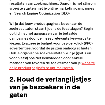
resultaten van zoekmachines. Daarom is het slim om
vroeg te starten met je online marketingcampagnes
en Search Engine Optimization (SEO).
Wil je dat jouw productpagina’s bovenaan de
zoekresultaten staan tijdens de feestdagen? Begin
op tijd met het aanpassen van je betaalde
campagnes door de meest relevante keywords te
kiezen. Evalueer je budget voor pay-per-click (PPC)
advertenties, voordat de prijzen omhoog schieten.
Ook je organische zoekresultaten kun je (gratis en
voor niets!) positief beïnvloeden door enkele
maanden van tevoren de zoektermen van je
website
en je productpagina’s te optimaliseren.
2. Houd de verlanglijstjes
van je bezoekers in de
gaten