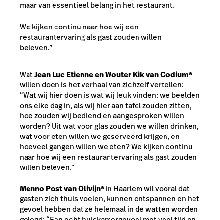
maar van essentieel belang in het restaurant.
We kijken continu naar hoe wij een
restaurantervaring als gast zouden willen
beleven.”
Wat
Jean Luc Etienne en Wouter Kik van Codium*
willen doen is het verhaal van zichzelf vertellen:
“Wat wij hier doen is wat wij leuk vinden: we beelden
ons elke dag in, als wij hier aan tafel zouden zitten,
hoe zouden wij bediend en aangesproken willen
worden? Uit wat voor glas zouden we willen drinken,
wat voor eten willen we geserveerd krijgen, en
hoeveel gangen willen we eten? We kijken continu
naar hoe wij een restaurantervaring als gast zouden
willen beleven.”
Menno Post van
Olivijn*
in Haarlem wil vooral dat
gasten zich thuis voelen, kunnen ontspannen en het
gevoel hebben dat ze helemaal in de watten worden
gelegd: “Een echt huiskamergevoel met veel tijd en