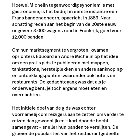
Hoewel Michelin tegenwoordig synoniem is met
gastronomie, is het bedrijf in eerste instantie een
Frans bandenconcern, opgericht in 1889. Naar
schatting reden aan het begin van de 20ste eeuw
ongeveer 3.000 wagens rond in Frankrijk, goed voor
12.000 banden.
Om hun marktsegment te vergroten, kwamen
oprichters Éduoard en André Michelin op het idee
om een gratis gids te publiceren met mappen,
tankstations, herstelplekken en andere aanknoping-
en ontdekkingspunten, waaronder ook hotels en
restaurants. De gedachtegang was dat als je
onderweg bent, je toch ergens moet eten en
overnachten.
Het initiële doel van de gids was echter
voornamelijk om reizigers aan te zetten om verder te
reizen dan gewoonlijk en – kort door de bocht
samengevat – sneller hun banden te verslijten. De
groeiende populariteit van het restaurantgedeelte