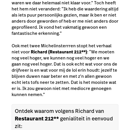
waren we daar helemaal niet klaar voor.” Toch heeft
het hem niet veranderd: “Ik heb die waardering altijd
als iets puur persoonlijks gezien, maar ik ben er niet
anders door geworden of heb er me niet anders door
geprofileerd. Ik vond het vakmatig gewoon een
fantastische erkenning.”
Ook met twee Michelinsterrren stopt het verhaal
niet voor
Richard (Restaurant 212**)
: “We moeten
nog veel hoger, we kunnen nog veel hoger en we
gaan nog veel hoger. Dat is ook echt wat voor ons de
drijfveer is en wat voor mij de lol erin houdt: jezelf te
blijven duwen naar beter en met z’n allen gewoon
echt iets tofs neer te zetten. Dat is het mooiste wat
er is. Ik zou gewoon niet met mediocre genoegen
kunnen nemen.”
Ontdek waarom volgens Richard van
Restaurant 212**
genialiteit in eenvoud
zit: