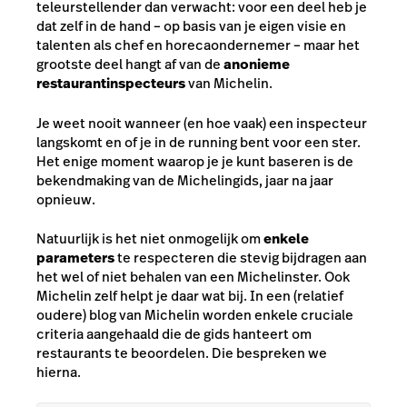
teleurstellender dan verwacht: voor een deel heb je
dat zelf in de hand – op basis van je eigen visie en
talenten als chef en horecaondernemer – maar het
grootste deel hangt af van de
anonieme
restaurantinspecteurs
van Michelin.
Je weet nooit wanneer (en hoe vaak) een inspecteur
langskomt en of je in de running bent voor een ster.
Het enige moment waarop je je kunt baseren is de
bekendmaking van de Michelingids, jaar na jaar
opnieuw.
Natuurlijk is het niet onmogelijk om
enkele
parameters
te respecteren die stevig bijdragen aan
het wel of niet behalen van een Michelinster. Ook
Michelin zelf helpt je daar wat bij. In een (relatief
oudere) blog van Michelin worden enkele cruciale
criteria aangehaald die de gids hanteert om
restaurants te beoordelen. Die bespreken we
hierna.