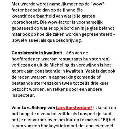
Met waarde wordt namelijk meer op de “wow”-
factor bedoeld dan op de financiële
kwantificeerbaarheid van wat je je gasten
voorschotelt. Die wow-factor is voornamelijk
gebaseerd op wat er op je bord en in je glas belandt,
maar ook op hoe die zaken worden gepresenteerd –
zowel visueel als qua beschrijving.
Consistentie in kwaliteit
– één van de
hoofdredenen waarom restaurants hun ster(ren)
verliezen en uit de Michelingids verdwijnen is het
gebrek aan consistentie in kwaliteit. Vaak is dat ook
de reden waarom in aanmerking komende of
bestaande sterrenzaken twee tot zelfs drie keer
bezocht worden, en telkens door een andere
inspecteur.
Voor
Lars Scharp van
Lars Amsterdam*
is koken op
het hoogste niveau hetzelfde als topsport: je kunt
het je niet veroorloven om fouten te maken. “Bij het
tapen van een hockeystick moet de tape evenveel