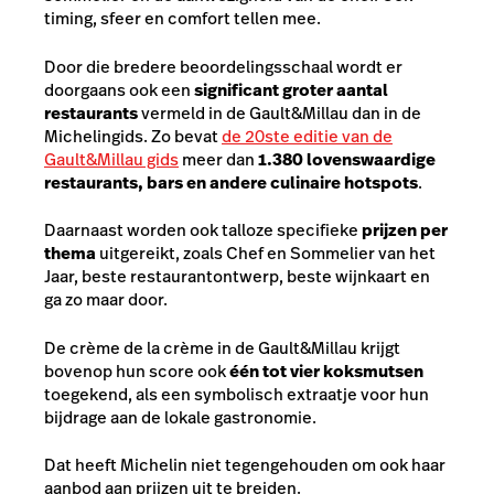
timing, sfeer en comfort tellen mee.
Door die bredere beoordelingsschaal wordt er
doorgaans ook een
significant groter aantal
restaurants
vermeld in de Gault&Millau dan in de
Michelingids. Zo bevat
de 20ste editie van de
Gault&Millau gids
meer dan
1.380 lovenswaardige
restaurants, bars en andere culinaire hotspots
.
Daarnaast worden ook talloze specifieke
prijzen per
thema
uitgereikt, zoals Chef en Sommelier van het
Jaar, beste restaurantontwerp, beste wijnkaart en
ga zo maar door.
De crème de la crème in de Gault&Millau krijgt
bovenop hun score ook
één tot vier koksmutsen
toegekend, als een symbolisch extraatje voor hun
bijdrage aan de lokale gastronomie.
Dat heeft Michelin niet tegengehouden om ook haar
aanbod aan prijzen uit te breiden.