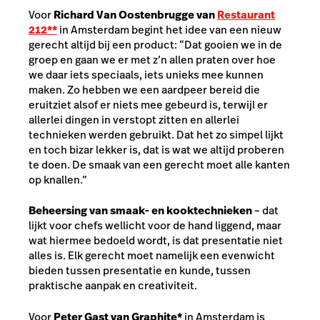
Voor
Richard Van Oostenbrugge van
Restaurant
212**
in Amsterdam begint het idee van een nieuw
gerecht altijd bij een product: “Dat gooien we in de
groep en gaan we er met z’n allen praten over hoe
we daar iets speciaals, iets unieks mee kunnen
maken. Zo hebben we een aardpeer bereid die
eruitziet alsof er niets mee gebeurd is, terwijl er
allerlei dingen in verstopt zitten en allerlei
technieken werden gebruikt. Dat het zo simpel lijkt
en toch bizar lekker is, dat is wat we altijd proberen
te doen. De smaak van een gerecht moet alle kanten
op knallen.”
Beheersing van smaak- en kooktechnieken
– dat
lijkt voor chefs wellicht voor de hand liggend, maar
wat hiermee bedoeld wordt, is dat presentatie niet
alles is. Elk gerecht moet namelijk een evenwicht
bieden tussen presentatie en kunde, tussen
praktische aanpak en creativiteit.
Voor
Peter Gast van
Graphite*
in Amsterdam is