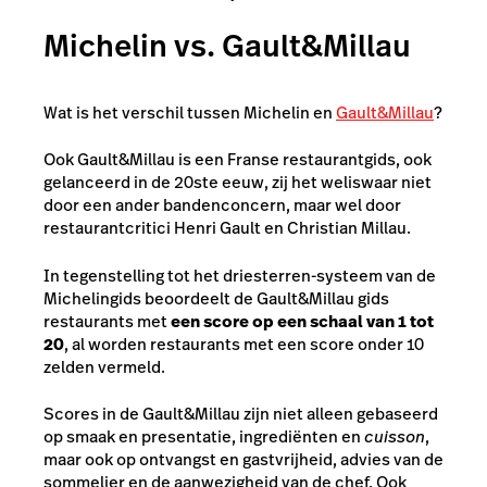
Michelin vs. Gault&Millau
Wat is het verschil tussen Michelin en
Gault&Millau
?
Ook Gault&Millau is een Franse restaurantgids, ook
gelanceerd in de 20ste eeuw, zij het weliswaar niet
door een ander bandenconcern, maar wel door
restaurantcritici Henri Gault en Christian Millau.
In tegenstelling tot het driesterren-systeem van de
Michelingids beoordeelt de Gault&Millau gids
restaurants met
een score op een schaal van 1 tot
20
, al worden restaurants met een score onder 10
zelden vermeld.
Scores in de Gault&Millau zijn niet alleen gebaseerd
op smaak en presentatie, ingrediënten en
cuisson
,
maar ook op ontvangst en gastvrijheid, advies van de
sommelier en de aanwezigheid van de chef. Ook