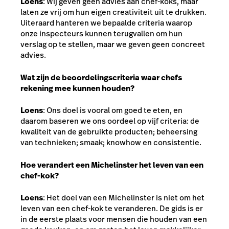
Loens
: Wij geven geen advies aan chef-koks, maar
laten ze vrij om hun eigen creativiteit uit te drukken.
Uiteraard hanteren we bepaalde criteria waarop
onze inspecteurs kunnen terugvallen om hun
verslag op te stellen, maar we geven geen concreet
advies.
Wat zijn de beoordelingscriteria waar chefs
rekening mee kunnen houden?
Loens
: Ons doel is vooral om goed te eten, en
daarom baseren we ons oordeel op vijf criteria: de
kwaliteit van de gebruikte producten; beheersing
van technieken; smaak; knowhow en consistentie.
Hoe verandert een Michelinster het leven van een
chef-kok?
Loens
: Het doel van een Michelinster is niet om het
leven van een chef-kok te veranderen. De gids is er
in de eerste plaats voor mensen die houden van een