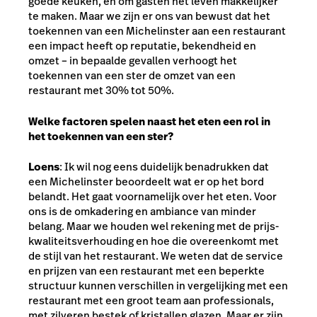
goede keuken, en om gasten het leven makkelijker
te maken. Maar we zijn er ons van bewust dat het
toekennen van een Michelinster aan een restaurant
een impact heeft op reputatie, bekendheid en
omzet – in bepaalde gevallen verhoogt het
toekennen van een ster de omzet van een
restaurant met 30% tot 50%.
Welke factoren spelen naast het eten een rol in
het toekennen van een ster?
Loens
: Ik wil nog eens duidelijk benadrukken dat
een Michelinster beoordeelt wat er op het bord
belandt. Het gaat voornamelijk over het eten. Voor
ons is de omkadering en ambiance van minder
belang. Maar we houden wel rekening met de prijs-
kwaliteitsverhouding en hoe die overeenkomt met
de stijl van het restaurant. We weten dat de service
en prijzen van een restaurant met een beperkte
structuur kunnen verschillen in vergelijking met een
restaurant met een groot team aan professionals,
met zilveren bestek of kristallen glazen. Maar er zijn