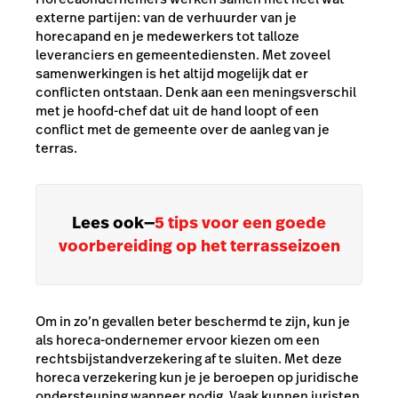
externe partijen: van de verhuurder van je
horecapand en je medewerkers tot talloze
leveranciers en gemeentediensten. Met zoveel
samenwerkingen is het altijd mogelijk dat er
conflicten ontstaan. Denk aan een meningsverschil
met je hoofd-chef dat uit de hand loopt of een
conflict met de gemeente over de aanleg van je
terras.
Lees ook
—
5 tips voor een goede
voorbereiding op het terrasseizoen
Om in zo’n gevallen beter beschermd te zijn, kun je
als horeca-ondernemer ervoor kiezen om een
rechtsbijstandverzekering af te sluiten. Met deze
horeca verzekering kun je je beroepen op juridische
ondersteuning wanneer nodig. Vaak kunnen juristen