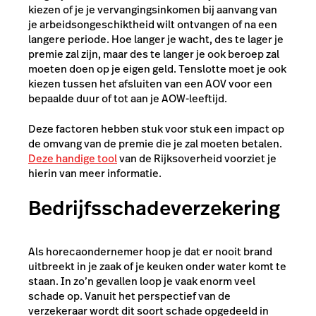
kiezen of je je vervangingsinkomen bij aanvang van
je arbeidsongeschiktheid wilt ontvangen of na een
langere periode. Hoe langer je wacht, des te lager je
premie zal zijn, maar des te langer je ook beroep zal
moeten doen op je eigen geld. Tenslotte moet je ook
kiezen tussen het afsluiten van een AOV voor een
bepaalde duur of tot aan je AOW-leeftijd.
Deze factoren hebben stuk voor stuk een impact op
de omvang van de premie die je zal moeten betalen.
Deze handige tool
van de Rijksoverheid voorziet je
hierin van meer informatie.
Bedrijfsschadeverzekering
Als horecaondernemer hoop je dat er nooit brand
uitbreekt in je zaak of je keuken onder water komt te
staan. In zo’n gevallen loop je vaak enorm veel
schade op. Vanuit het perspectief van de
verzekeraar wordt dit soort schade opgedeeld in