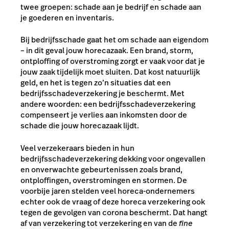
twee groepen: schade aan je bedrijf en schade aan
je goederen en inventaris.
Bij bedrijfsschade gaat het om schade aan eigendom
– in dit geval jouw horecazaak. Een brand, storm,
ontploffing of overstroming zorgt er vaak voor dat je
jouw zaak tijdelijk moet sluiten. Dat kost natuurlijk
geld, en het is tegen zo’n situaties dat een
bedrijfsschadeverzekering je beschermt. Met
andere woorden: een bedrijfsschadeverzekering
compenseert je verlies aan inkomsten door de
schade die jouw horecazaak lijdt.
Veel verzekeraars bieden in hun
bedrijfsschadeverzekering dekking voor ongevallen
en onverwachte gebeurtenissen zoals brand,
ontploffingen, overstromingen en stormen. De
voorbije jaren stelden veel horeca-ondernemers
echter ook de vraag of deze horeca verzekering ook
tegen de gevolgen van corona beschermt. Dat hangt
af van verzekering tot verzekering en van de
fine