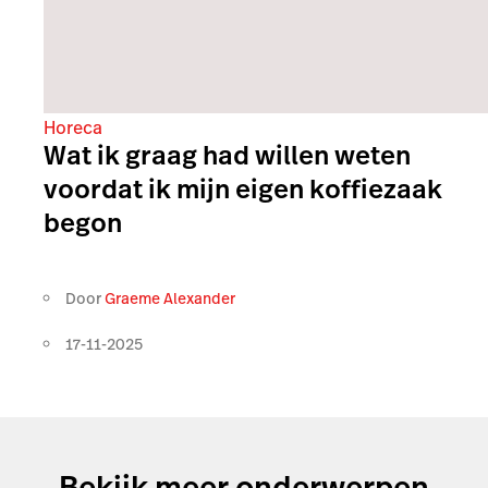
Horeca
Wat ik graag had willen weten
voordat ik mijn eigen koffiezaak
begon
Door
Graeme Alexander
17-11-2025
Bekijk meer onderwerpen