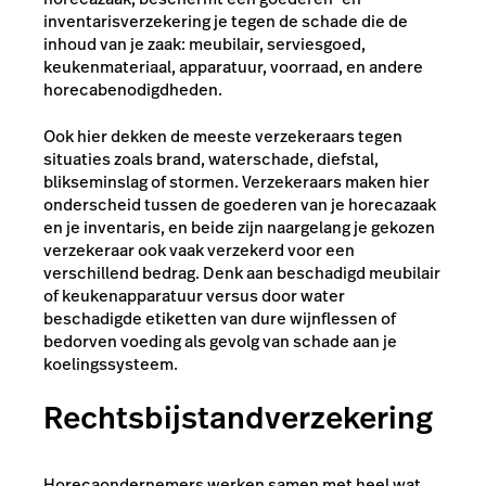
inventarisverzekering je tegen de schade die de
inhoud van je zaak: meubilair, serviesgoed,
keukenmateriaal, apparatuur, voorraad, en andere
horecabenodigdheden.
Ook hier dekken de meeste verzekeraars tegen
situaties zoals brand, waterschade, diefstal,
blikseminslag of stormen. Verzekeraars maken hier
onderscheid tussen de goederen van je horecazaak
en je inventaris, en beide zijn naargelang je gekozen
verzekeraar ook vaak verzekerd voor een
verschillend bedrag. Denk aan beschadigd meubilair
of keukenapparatuur versus door water
beschadigde etiketten van dure wijnflessen of
bedorven voeding als gevolg van schade aan je
koelingssysteem.
Rechtsbijstandverzekering
Horecaondernemers werken samen met heel wat