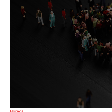
Horeca