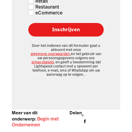
Retail
Restaurant
eCommerce
Inschrijven
Door het indienen van dit formulier gaat u
akkoord met onze
algemene voorwaarden
en het gebruik van
uw persoonsgegevens volgens ons
privacybeleid
, en geeft u toestemming dat
Lightspeed contact met u opneemt per
telefoon, e-mail, sms of WhatsApp om uw
aanvraag op te volgen.
.
Meer van dit
Delen
Begin met
onderwerp:
Ondernemen