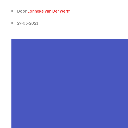
Door
Lonneke Van Der Werff
27-05-2021