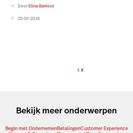
Door
Elina Barklon
25-07-2016
1
2
Bekijk meer onderwerpen
Begin met Ondernemen
Betalingen
Customer Experience