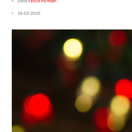
Door
Felice Hofman
10-02-2020