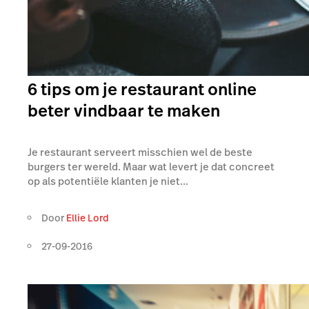
6 tips om je restaurant online
beter vindbaar te maken
Je restaurant serveert misschien wel de beste
burgers ter wereld. Maar wat levert je dat concreet
op als potentiële klanten je niet...
Door
Ellie Lord
27-09-2016