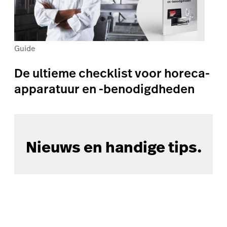
Guide
De ultieme checklist voor horeca-
apparatuur en -benodigdheden
Nieuws en handige tips.
E-mailadres
Retail