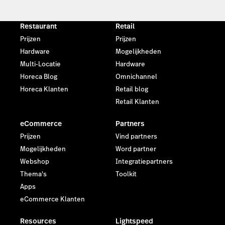
Restaurant
Retail
Prijzen
Prijzen
Hardware
Mogelijkheden
Multi-Locatie
Hardware
Horeca Blog
Omnichannel
Horeca Klanten
Retail blog
Retail Klanten
eCommerce
Partners
Prijzen
Vind partners
Mogelijkheden
Word partner
Webshop
Integratiepartners
Thema's
Toolkit
Apps
eCommerce Klanten
Resources
Lightspeed