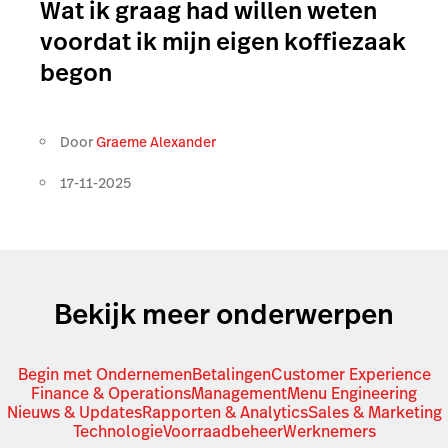
Wat ik graag had willen weten
voordat ik mijn eigen koffiezaak
begon
Door
Graeme Alexander
17-11-2025
Bekijk meer onderwerpen
Begin met Ondernemen
Betalingen
Customer Experience
Finance & Operations
Management
Menu Engineering
Nieuws & Updates
Rapporten & Analytics
Sales & Marketing
Technologie
Voorraadbeheer
Werknemers