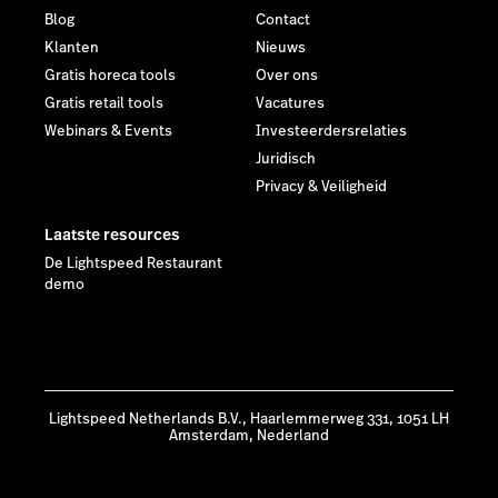
Blog
Contact
Klanten
Nieuws
Gratis horeca tools
Over ons
Gratis retail tools
Vacatures
Webinars & Events
Investeerdersrelaties
Juridisch
Privacy & Veiligheid
Laatste resources
De Lightspeed Restaurant
demo
Lightspeed Netherlands B.V., Haarlemmerweg 331, 1051 LH
Amsterdam, Nederland