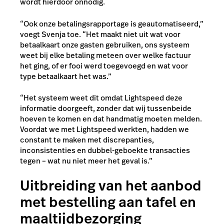
wordt hierdoor onnodig.
“Ook onze betalingsrapportage is geautomatiseerd,”
voegt Svenja toe. “Het maakt niet uit wat voor
betaalkaart onze gasten gebruiken, ons systeem
weet bij elke betaling meteen over welke factuur
het ging, of er fooi werd toegevoegd en wat voor
type betaalkaart het was.”
“Het systeem weet dit omdat Lightspeed deze
informatie doorgeeft, zonder dat wij tussenbeide
hoeven te komen en dat handmatig moeten melden.
Voordat we met Lightspeed werkten, hadden we
constant te maken met discrepanties,
inconsistenties en dubbel-geboekte transacties
tegen – wat nu niet meer het geval is.”
Uitbreiding van het aanbod
met bestelling aan tafel en
maaltijdbezorging