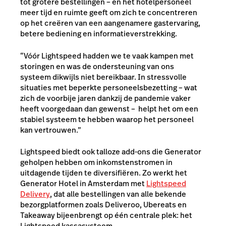
tot grotere bestellingen – en het hotelpersoneel
meer tijd en ruimte geeft om zich te concentreren
op het creëren van een aangenamere gastervaring,
betere bediening en informatieverstrekking.
“Vóór Lightspeed hadden we te vaak kampen met
storingen en was de ondersteuning van ons
systeem dikwijls niet bereikbaar. In stressvolle
situaties met beperkte personeelsbezetting – wat
zich de voorbije jaren dankzij de pandemie vaker
heeft voorgedaan dan gewenst – helpt het om een ​​
stabiel systeem te hebben waarop het personeel
kan vertrouwen.”
Lightspeed biedt ook talloze add-ons die Generator
geholpen hebben om inkomstenstromen in
uitdagende tijden te diversifiëren. Zo werkt het
Generator Hotel in Amsterdam met
Lightspeed
Delivery
, dat alle bestellingen van alle bekende
bezorgplatformen zoals Deliveroo, Ubereats en
Takeaway bijeenbrengt op één centrale plek: het
Lightspeed kassasysteem.