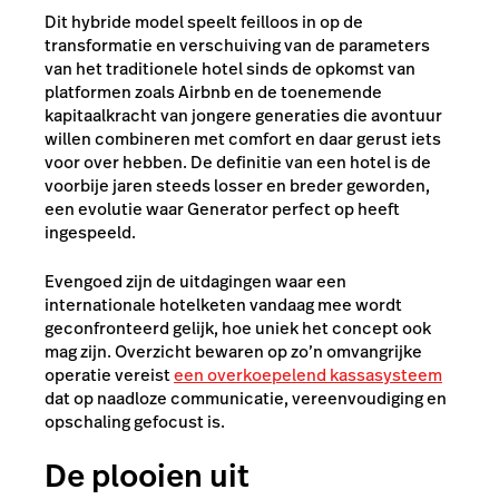
Dit hybride model speelt feilloos in op de
transformatie en verschuiving van de parameters
van het traditionele hotel sinds de opkomst van
platformen zoals Airbnb en de toenemende
kapitaalkracht van jongere generaties die avontuur
willen combineren met comfort en daar gerust iets
voor over hebben. De definitie van een hotel is de
voorbije jaren steeds losser en breder geworden,
een evolutie waar Generator perfect op heeft
ingespeeld.
Evengoed zijn de uitdagingen waar een
internationale hotelketen vandaag mee wordt
geconfronteerd gelijk, hoe uniek het concept ook
mag zijn. Overzicht bewaren op zo’n omvangrijke
operatie vereist
een overkoepelend kassasysteem
dat op naadloze communicatie, vereenvoudiging en
opschaling gefocust is.
De plooien uit