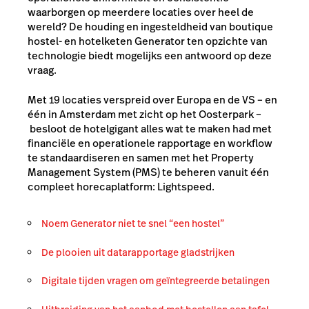
waarborgen op meerdere locaties over heel de
wereld? De houding en ingesteldheid van boutique
hostel- en hotelketen Generator ten opzichte van
technologie biedt mogelijks een antwoord op deze
vraag.
Met 19 locaties verspreid over Europa en de VS – en
één in Amsterdam met zicht op het Oosterpark –
besloot de hotelgigant alles wat te maken had met
financiële en operationele rapportage en workflow
te standaardiseren en samen met het Property
Management System (PMS) te beheren vanuit één
compleet horecaplatform: Lightspeed.
Noem Generator niet te snel “een hostel”
De plooien uit datarapportage gladstrijken
Digitale tijden vragen om geïntegreerde betalingen