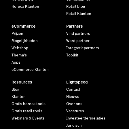
Horeca Klanten
Retail blog
Retail Klanten
eCommerce
Partners
Prijzen
Vind partners
Mogelijkheden
Word partner
Webshop
Integratiepartners
Thema's
Toolkit
Apps
eCommerce Klanten
Resources
Lightspeed
Blog
Contact
Klanten
Nieuws
Gratis horeca tools
Over ons
Gratis retail tools
Vacatures
Webinars & Events
Investeerdersrelaties
Juridisch