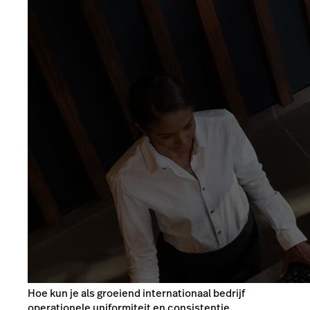
Hoe kun je als groeiend internationaal bedrijf
operationele uniformiteit en consistentie