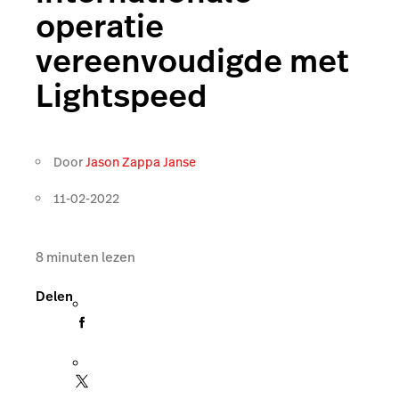
operatie
vereenvoudigde met
Lightspeed
Door
Jason Zappa Janse
11-02-2022
8
minuten lezen
Delen