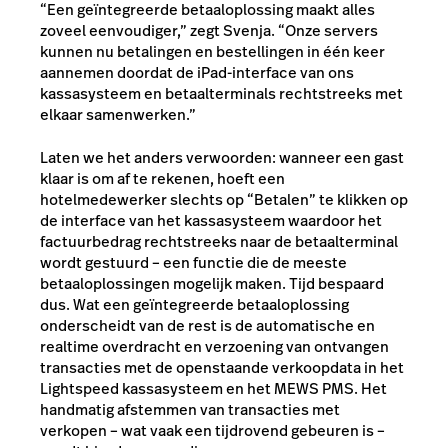
“Een geïntegreerde betaaloplossing maakt alles
zoveel eenvoudiger,” zegt Svenja. “Onze servers
kunnen nu betalingen en bestellingen in één keer
aannemen doordat de iPad-interface van ons
kassasysteem en betaalterminals rechtstreeks met
elkaar samenwerken.”
Laten we het anders verwoorden: wanneer een gast
klaar is om af te rekenen, hoeft een
hotelmedewerker slechts op “Betalen” te klikken op
de interface van het kassasysteem waardoor het
factuurbedrag rechtstreeks naar de betaalterminal
wordt gestuurd – een functie die de meeste
betaaloplossingen mogelijk maken. Tijd bespaard
dus. Wat een geïntegreerde betaaloplossing
onderscheidt van de rest is de automatische en
realtime overdracht en verzoening van ontvangen
transacties met de openstaande verkoopdata in het
Lightspeed kassasysteem en het MEWS PMS. Het
handmatig afstemmen van transacties met
verkopen – wat vaak een tijdrovend gebeuren is –