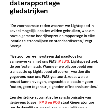
datarapportage
gladstrijken
“De voornaamste reden waarom we Lightspeed in
zoveel mogelijk locaties wilden gebruiken, was om
onze algemene bedrijfsopzet en rapportage in elke
locatie te stroomlijnen en standaardiseren,” zegt
Svenja.
“We zochten een systeem dat naadloos kon
samenwerken met ons PMS,
MEWS
. Lightspeed leek
de perfecte match. Wanneer we bijvoorbeeld een
transactie op Lightspeed uitvoeren, worden die
gegevens naar ons PMS gestuurd, zodat we de
omzet kunnen volgen, ongeacht de locatie – geen
fouten, geen tegenstrijdigheden of inconsistenties.”
Een dergelijke automatische synchronisatie van
gegevens tussen
PMS en POS
staat Generator toe
om de dagelijkse, wekelijkse, maandelijkse en