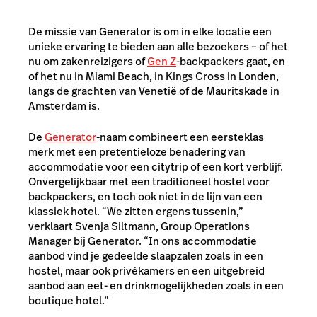
De missie van Generator is om in elke locatie een
unieke ervaring te bieden aan alle bezoekers – of het
nu om zakenreizigers of
Gen Z
-backpackers gaat, en
of het nu in Miami Beach, in Kings Cross in Londen,
langs de grachten van Venetië of de Mauritskade in
Amsterdam is.
De
Generator
-naam combineert een eersteklas
merk met een pretentieloze benadering van
accommodatie voor een citytrip of een kort verblijf.
Onvergelijkbaar met een traditioneel hostel voor
backpackers, en toch ook niet in de lijn van een
klassiek hotel. “We zitten ergens tussenin,”
verklaart Svenja Siltmann, Group Operations
Manager bij Generator. “In ons accommodatie
aanbod vind je gedeelde slaapzalen zoals in een
hostel, maar ook privékamers en een uitgebreid
aanbod aan eet- en drinkmogelijkheden zoals in een
boutique hotel.”