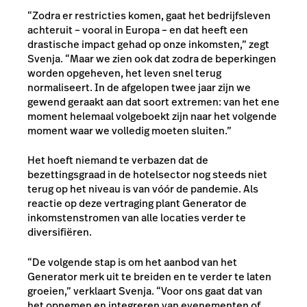
“Zodra er restricties komen, gaat het bedrijfsleven
achteruit – vooral in Europa – en dat heeft een
drastische impact gehad op onze inkomsten,” zegt
Svenja. “Maar we zien ook dat zodra de beperkingen
worden opgeheven, het leven snel terug
normaliseert. In de afgelopen twee jaar zijn we
gewend geraakt aan dat soort extremen: van het ene
moment helemaal volgeboekt zijn naar het volgende
moment waar we volledig moeten sluiten.”
Het hoeft niemand te verbazen dat de
bezettingsgraad in de hotelsector nog steeds niet
terug op het niveau is van vóór de pandemie. Als
reactie op deze vertraging plant Generator de
inkomstenstromen van alle locaties verder te
diversifiëren.
“De volgende stap is om het aanbod van het
Generator merk uit te breiden en te verder te laten
groeien,” verklaart Svenja. “Voor ons gaat dat van
het opnemen en integreren van evenementen of