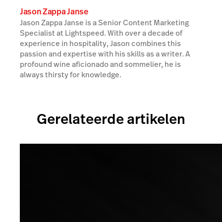
Jason Zappa Janse
Jason Zappa Janse is a Senior Content Marketing
Specialist at Lightspeed. With over a decade of
experience in hospitality, Jason combines this
passion and expertise with his skills as a writer. A
profound wine aficionado and sommelier, he is
always thirsty for knowledge.
Gerelateerde artikelen