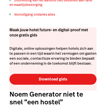
Uitbreiding van het aanbod met bestellen aan tafel
en maaltijdbezorging
Vooruitgang ondanks alles
Maak jouw hotel future- en digital-proof met
onze gratis gids
Digitale, online oplossingen helpen hotels zich aan
te passen in een tijd waarin het vermogen om gasten
een sociale, contactloze ervaring te bieden bepaalt
of een onderneming in de toekomst blijft bestaan.
Download gids
Noem Generator niet te
snel “een hostel”