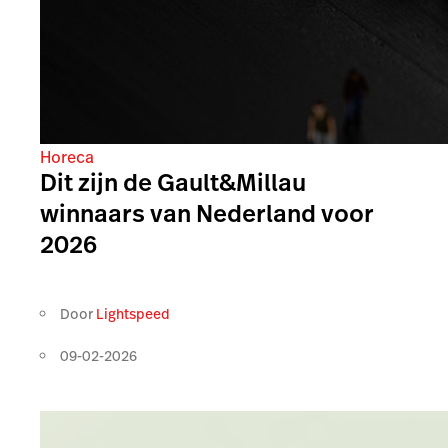
Horeca
Dit zijn de Gault&Millau
winnaars van Nederland voor
2026
Door
Lightspeed
09-02-2026