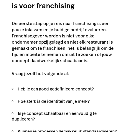
is voor franchising
De eerste stap op je reis naar franchising is een
pauze inlassen en je huidige bedrijf evalueren.
Franchisegever worden is niet voor elke
ondernemer opzij gelegd en niet elk restaurant is
gemaakt om te franchisen; het is belangrijk om de
tijd en moeite te nemen om uit te zoeken of jouw
concept daadwerkelijk schaalbaar is.
Vraag jezelf het volgende af:
Heb je een goed gedefinieerd concept?
Hoe sterk is de identiteit van je merk?
Is je concept schaalbaar en eenvoudig te
dupliceren?
Kunnen je processen gemakkelijk standaardiseren?