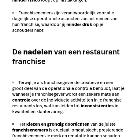
minder risico
loopt op mislukkingen.
Franchisenemers zijn verantwoordelijk voor alle
dagelijkse operationele aspecten van het runnen van
hun franchise, waardoor jij
minder druk
op je
schouders hebt.
De
nadelen
van een restaurant
franchise
Terwijl je als franchisegever de creatieve en een
groot deel van de operationale controle behoudt, laat je
wanneer je franchisegever wordt een zekere mate aan
controle
over de individuele activiteiten in je franchise
restaurants los, wat kan leiden tot
inconsistenties
in
kwaliteit en klantervaring.
Het
kiezen en grondig doorlichten
van de juiste
franchisenemers
is cruciaal, omdat slecht presterende
franchisenemers je merk en reputatie kunnen schaden.