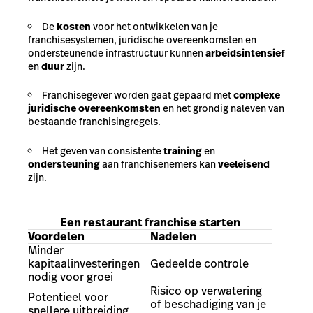
De
kosten
voor het ontwikkelen van je
franchisesystemen, juridische overeenkomsten en
ondersteunende infrastructuur kunnen
arbeidsintensief
en
duur
zijn.
Franchisegever worden gaat gepaard met
complexe
juridische overeenkomsten
en het grondig naleven van
bestaande franchisingregels.
Het geven van consistente
training
en
ondersteuning
aan franchisenemers kan
veeleisend
zijn.
Een restaurant franchise starten
Voordelen
Nadelen
Minder
kapitaalinvesteringen
Gedeelde controle
nodig voor groei
Risico op verwatering
Potentieel voor
of beschadiging van je
snellere uitbreiding