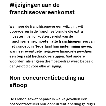
Wijzigingen aan de
franchiseovereenkomst
Wanneer de franchisegever een wijziging wil
doorvoeren in de franchiseformule die extra
investeringen of kosten vereist van de
franchisenemer, moeten
alle franchisenemers
van
het concept in Nederland hun
instemming
geven,
wanneer eventuele negatieve financiële gevolgen
een
bepaald bedrag
overstijgen. Met andere
woorden: als er geen drempelbedrag werd bepaald,
dan geldt dit voor elke wijziging.
Non-concurrentiebeding na
afloop
De Franchisewet bepaalt in welke gevallen een
postcontractueel non-concurrentiebeding geldig is.