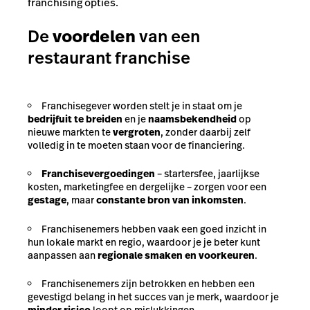
franchising opties.
De
voordelen
van een
restaurant franchise
Franchisegever worden stelt je in staat om je
bedrijf
uit te breiden
en je
naamsbekendheid
op
nieuwe markten te
vergroten
, zonder daarbij zelf
volledig in te moeten staan voor de financiering.
Franchisevergoedingen
– startersfee, jaarlijkse
kosten, marketingfee en dergelijke – zorgen voor een
gestage
, maar
constante bron van inkomsten
.
Franchisenemers hebben vaak een goed inzicht in
hun lokale markt en regio, waardoor je je beter kunt
aanpassen aan
regionale smaken en voorkeuren
.
Franchisenemers zijn betrokken en hebben een
gevestigd belang in het succes van je merk, waardoor je