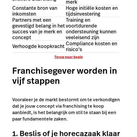
merk
Constante bron van
Hoge initiële kosten en
inkomsten
tijdsinvestering
Partners met een
Training en
gevestigd belang in het
voortdurende
succes van je merk en
ondersteuning kunnen
concept
veeleisend zijn
Compliance kosten en
Verhoogde koopkracht
risico’s
Terug naar begin
Franchisegever worden in
vijf stappen
Vooraleer je de markt bestormt om te verkondigen
dat je jouw concept via franchising te koop
aanbiedt, is het belangrijk om stil te staan bij een
paar fundamentele zaken.
1. Beslis of je horecazaak klaar