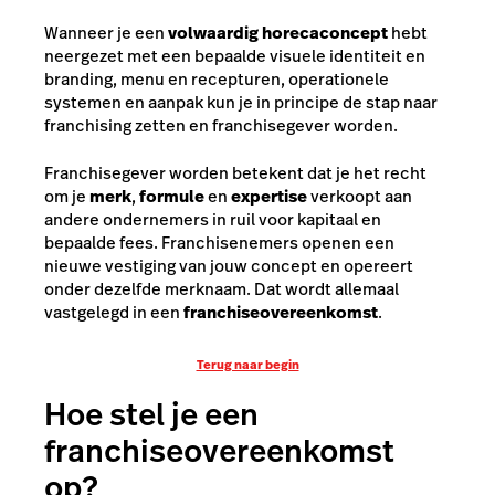
Wanneer je een
volwaardig horecaconcept
hebt
neergezet met een bepaalde visuele identiteit en
branding, menu en recepturen, operationele
systemen en aanpak kun je in principe de stap naar
franchising zetten en franchisegever worden.
Franchisegever worden betekent dat je het recht
om je
merk
,
formule
en
expertise
verkoopt aan
andere ondernemers in ruil voor kapitaal en
bepaalde fees. Franchisenemers openen een
nieuwe vestiging van jouw concept en opereert
onder dezelfde merknaam. Dat wordt allemaal
vastgelegd in een
franchiseovereenkomst
.
Terug naar begin
Hoe stel je een
franchiseovereenkomst
op?