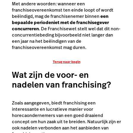
Met andere woorden: wanneer een
franchiseovereenkomst ten einde loopt of wordt
beëindigd, mag de franchisenemer binnen
een
bepaalde periode
niet met de franchisegever
concurreren
. De Franchisewet stelt wel dat dit non-
concurrentiebeding bijvoorbeeld niet langer dan
een jaar na het beëindigen van de
franchiseovereenkomst mag duren.
Terug naar begin
Wat zijn de voor- en
nadelen van franchising?
Zoals aangegeven, biedt franchising een
interessante en lucratieve manier voor
horecaondernemers van een goed draaiend
concept om hun zaak uit te breiden. Natuurlijk zijn er
ook nadelen verbonden aan het aanbieden van