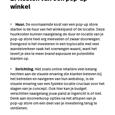
winkel
Huur.
De voornaamste kost van een pop-up store
starten is de huur van het winkelpand of de locatie. Deze
huurkosten kunnen naargelang de duur en locatie van je
pop-up store heel erg meevallen of zwaar doorwegen.
Evengoed is het investeren in een toplocatie met veel
wandelverkeer vaak het overwegen waard, want het
levert je des te meer
brand exposure
en potentiële
klanten op.
Inrichting.
Net zoals online retailers veel belang
hechten aan de visuele ervaring die klanten beleven bij
het betreden en navigeren van hun webshop, is de
visuele ervaring van een fysieke locatie cruciaal voor het
slagen van je concept. Ook hier kan je budget
verschillen naargelang jouw pand al ingericht is of niet.
Denk aan doorverkoop opties na het aflopen van je
pop-up store om een deel van je investering terug te
verdienen.