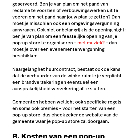
geserveerd. Ben je van plan om het pand van
reclame te voorzien of verbouwingswerken uit te
voeren om het pand naar jouw plan te zetten? Dan
moet je misschien ook een omgevingsvergunning
aanvragen. Ook niet onbelangrijk is de opening night:
ben je van plan om een feestelijke opening van je
pop-up store te organiseren –
met muziek?
– dan
moet je over een evenementenvergunning
beschikken.
Naargelang het huurcontract, bestaat ook de kans
dat de verhuurder van de winkelruimte je verplicht
een brandverzekering en eventueel een
aansprakelijkheidsverzekering af te sluiten.
Gemeenten hebben wellicht ook specifieke regels –
en soms ook premies – voor het starten van een
pop-up store, dus check zeker de website van de
gemeente waar je pop-up store zal doorgaan.
B. Kosten van een pop-up