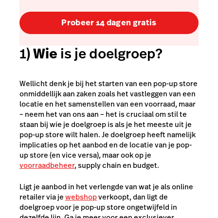
Probeer 14 dagen gratis
1)
Wie
is je doelgroep?
Wellicht denk je bij het starten van een pop-up store
onmiddellijk aan zaken zoals het vastleggen van een
locatie en het samenstellen van een voorraad, maar
– neem het van ons aan – het is cruciaal om stil te
staan bij wie je doelgroep is als je het meeste uit je
pop-up store wilt halen. Je doelgroep heeft namelijk
implicaties op het aanbod en de locatie van je pop-
up store (en vice versa), maar ook op je
voorraadbeheer
, supply chain en budget.
Ligt je aanbod in het verlengde van wat je als online
retailer via je
webshop
verkoopt, dan ligt de
doelgroep voor je pop-up store ongetwijfeld in
dezelfde lijn. Ga je meer voor een exclusiever