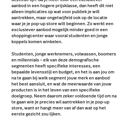
aanbod in een hogere prijsklasse, dan heeft dit niet
alleen implicaties op wat voor publiek je wilt
aantrekken, maar ongetwijfeld ook op de locatie
waar je je pop-up store wilt beginnen. Zo werkt een
exclusiever aanbod mogelijk minder goed in een
shoppingcenter waar vooral studenten en jonge
koppels komen winkelen.
Studenten, jonge werknemers, volwassen, boomers
en millennials – elk van deze demografische
segmenten heeft specifieke interesses, een
bepaalde levensstijl en budget, en het is aan jou om
na te gaan bij welk segment jouw merk en aanbod
het best aansluit, en wat de meerwaarde van jouw
producten is in het leven van een specifieke
doelgroep. Neem daarom zeker voldoende tijd om na
te gaan wie je precies wil aantrekken in je pop-up
store, want er hangt meer van af dan wat op het
eerste gezicht zou lijken.