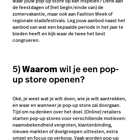
waar jouw pop-up store op kan inspelen? Denk aan
de feestdagen of (het begin/einde van) de
zomervakantie, maar ook aan Fashion Week of
regionale stadsfestivals. Leg jouw aanbod naast het
aanbod van wat een bepaalde periode in het jaar te
bieden heeft en kijk waar de twee het best
congrueren.
5)
Waarom
wil je een pop-
up store openen?
Oké, je weet wat je wilt doen, wie je wilt aantrekken,
en waar en wanneer je pop-up store zal doorgaan.
Tijd om na denken over het doel. (Online) retailers
starten pop-up stores voor verschillende motieven:
naamsbekendheid vergroten, klantenbinding,
nieuwe markten of doelgroepen uittesten, extra
omzet en focus op verkoop. Vaak worden pop-up