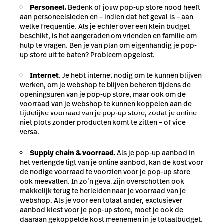
Personeel.
Bedenk of jouw pop-up store
nood heeft
aan personeelsleden
en – indien dat het geval is – aan
welke frequentie. Als je echter over een klein budget
beschikt, is het aangeraden om vrienden en familie om
hulp te vragen. Ben je van plan om eigenhandig je pop-
up store uit te baten? Probleem opgelost.
Internet
. Je hebt internet nodig om te kunnen blijven
werken, om je webshop te blijven beheren tijdens de
openingsuren van je pop-up store, maar ook om de
voorraad van je webshop te kunnen koppelen aan de
tijdelijke voorraad van je pop-up store, zodat je online
niet plots zonder producten komt te zitten – of vice
versa.
Supply chain & voorraad.
Als je pop-up aanbod in
het verlengde ligt van je online aanbod, kan de kost voor
de nodige voorraad te voorzien voor je pop-up store
ook meevallen. In zo’n geval zijn overschotten ook
makkelijk terug te herleiden naar je voorraad van je
webshop. Als je voor een totaal ander, exclusiever
aanbod kiest voor je pop-up store, moet je ook de
daaraan gekoppelde kost meenemen in je totaalbudget.