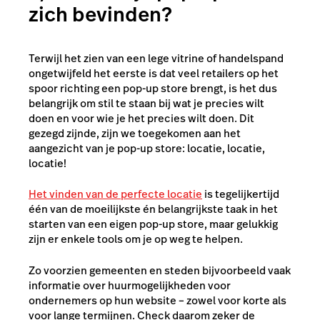
zich bevinden?
Terwijl het zien van een lege vitrine of handelspand
ongetwijfeld het eerste is dat veel retailers op het
spoor richting een pop-up store brengt, is het dus
belangrijk om stil te staan bij wat je precies wilt
doen en voor wie je het precies wilt doen. Dit
gezegd zijnde, zijn we toegekomen aan het
aangezicht van je pop-up store: locatie, locatie,
locatie!
Het vinden van de perfecte locatie
is tegelijkertijd
één van de moeilijkste én belangrijkste taak in het
starten van een eigen pop-up store, maar gelukkig
zijn er enkele tools om je op weg te helpen.
Zo voorzien gemeenten en steden bijvoorbeeld vaak
informatie over huurmogelijkheden voor
ondernemers op hun website – zowel voor korte als
voor lange termijnen. Check daarom zeker de