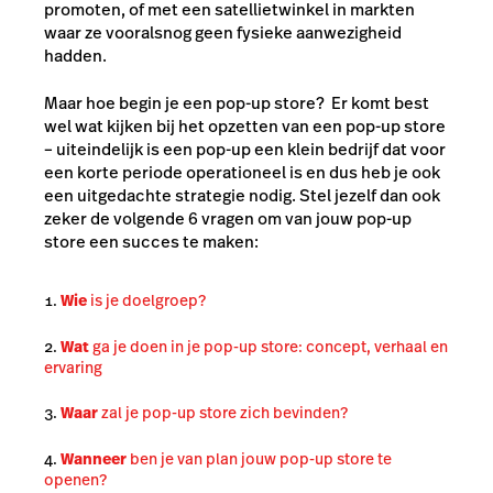
promoten, of met een satellietwinkel in markten
waar ze vooralsnog geen fysieke aanwezigheid
hadden.
Maar hoe begin je een pop-up store? Er komt best
wel wat kijken bij het opzetten van een pop-up store
– uiteindelijk is een pop-up een klein bedrijf dat voor
een korte periode operationeel is en dus heb je ook
een uitgedachte strategie nodig. Stel jezelf dan ook
zeker de volgende 6 vragen om van jouw pop-up
store een succes te maken:
Wie
is je doelgroep?
Wat
ga je doen in je pop-up store: concept, verhaal en
ervaring
Waar
zal je pop-up store zich bevinden?
Wanneer
ben je van plan jouw pop-up store te
openen?