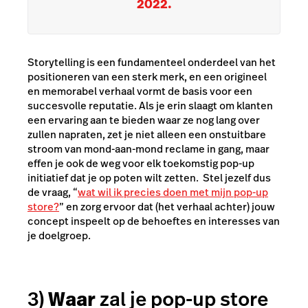
2022.
Storytelling is een fundamenteel onderdeel van het
positioneren van een sterk merk, en een origineel
en memorabel verhaal vormt de basis voor een
succesvolle reputatie. Als je erin slaagt om klanten
een ervaring aan te bieden waar ze nog lang over
zullen napraten, zet je niet alleen een onstuitbare
stroom van mond-aan-mond reclame in gang, maar
effen je ook de weg voor elk toekomstig pop-up
initiatief dat je op poten wilt zetten. Stel jezelf dus
de vraag, “
wat wil ik precies doen met mijn pop-up
store?
” en zorg ervoor dat (het verhaal achter) jouw
concept inspeelt op de behoeftes en interesses van
je doelgroep.
3)
Waar
zal je pop-up store