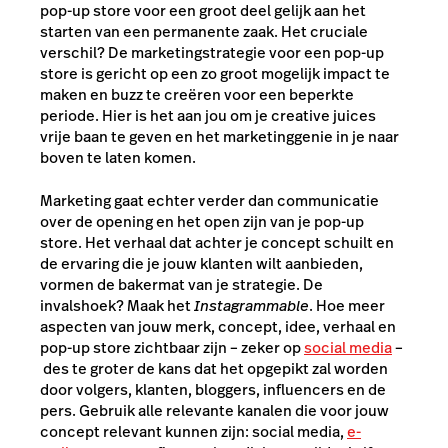
pop-up store voor een groot deel gelijk aan het
starten van een permanente zaak. Het cruciale
verschil? De marketingstrategie voor een pop-up
store is gericht op een zo groot mogelijk impact te
maken en buzz te creëren voor een beperkte
periode. Hier is het aan jou om je creative juices
vrije baan te geven en het marketinggenie in je naar
boven te laten komen.
Marketing gaat echter verder dan communicatie
over de opening en het open zijn van je pop-up
store. Het verhaal dat achter je concept schuilt en
de ervaring die je jouw klanten wilt aanbieden,
vormen de bakermat van je strategie. De
invalshoek? Maak het
Instagrammable
. Hoe meer
aspecten van jouw merk, concept, idee, verhaal en
pop-up store zichtbaar zijn – zeker op
social media
–
des te groter de kans dat het opgepikt zal worden
door volgers, klanten, bloggers, influencers en de
pers. Gebruik alle relevante kanalen die voor jouw
concept relevant kunnen zijn: social media,
e-