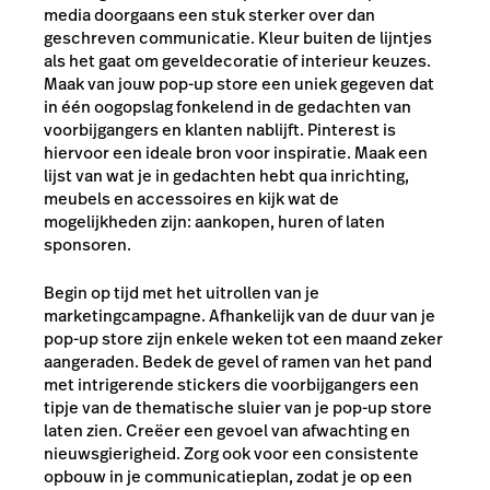
media doorgaans een stuk sterker over dan
geschreven communicatie. Kleur buiten de lijntjes
als het gaat om geveldecoratie of interieur keuzes.
Maak van jouw pop-up store een uniek gegeven dat
in één oogopslag fonkelend in de gedachten van
voorbijgangers en klanten nablijft. Pinterest is
hiervoor een ideale bron voor inspiratie. Maak een
lijst van wat je in gedachten hebt qua inrichting,
meubels en accessoires en kijk wat de
mogelijkheden zijn: aankopen, huren of laten
sponsoren.
Begin op tijd met het uitrollen van je
marketingcampagne. Afhankelijk van de duur van je
pop-up store zijn enkele weken tot een maand zeker
aangeraden. Bedek de gevel of ramen van het pand
met intrigerende stickers die voorbijgangers een
tipje van de thematische sluier van je pop-up store
laten zien. Creëer een gevoel van afwachting en
nieuwsgierigheid. Zorg ook voor een consistente
opbouw in je communicatieplan, zodat je op een