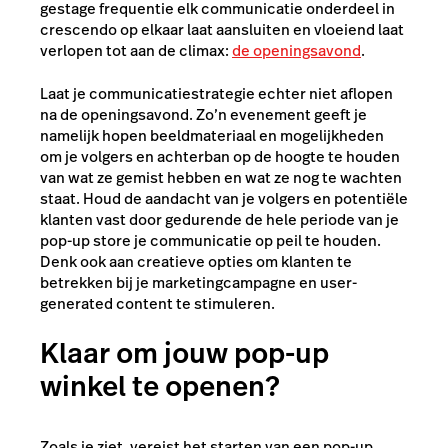
gestage frequentie elk communicatie onderdeel in
crescendo op elkaar laat aansluiten en vloeiend laat
verlopen tot aan de climax:
de openingsavond
.
Laat je communicatiestrategie echter niet aflopen
na de openingsavond. Zo’n evenement geeft je
namelijk hopen beeldmateriaal en mogelijkheden
om je volgers en achterban op de hoogte te houden
van wat ze gemist hebben en wat ze nog te wachten
staat. Houd de aandacht van je volgers en potentiële
klanten vast door gedurende de hele periode van je
pop-up store je communicatie op peil te houden.
Denk ook aan creatieve opties om klanten te
betrekken bij je marketingcampagne en user-
generated content te stimuleren.
Klaar om jouw pop-up
winkel te openen?
Zoals je ziet, vereist het starten van een pop-up