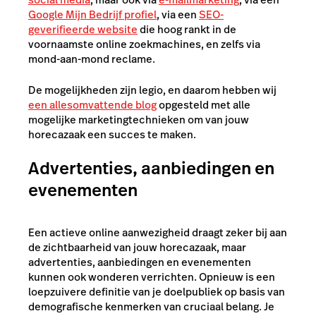
Google Mijn Bedrijf profiel
, via een
SEO-
geverifieerde website
die hoog rankt in de
voornaamste online zoekmachines, en zelfs via
mond-aan-mond reclame.
De mogelijkheden zijn legio, en daarom hebben wij
een allesomvattende blog
opgesteld met alle
mogelijke marketingtechnieken om van jouw
horecazaak een succes te maken.
Advertenties, aanbiedingen en
evenementen
Een actieve online aanwezigheid draagt zeker bij aan
de zichtbaarheid van jouw horecazaak, maar
advertenties, aanbiedingen en evenementen
kunnen ook wonderen verrichten. Opnieuw is een
loepzuivere definitie van je doelpubliek op basis van
demografische kenmerken van cruciaal belang. Je