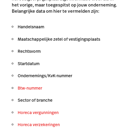
het vorige, maar toegespitst op jouw onderneming.
Belangrijke data om hier te vermelden zijn:
Handelsnaam
Maatschappelijke zetel of vestigingsplaats
Rechtsvorm
Startdatum
Ondernemings/KvK-nummer
Btw-nummer
Sector of branche
Horeca vergunningen
Horeca verzekeringen