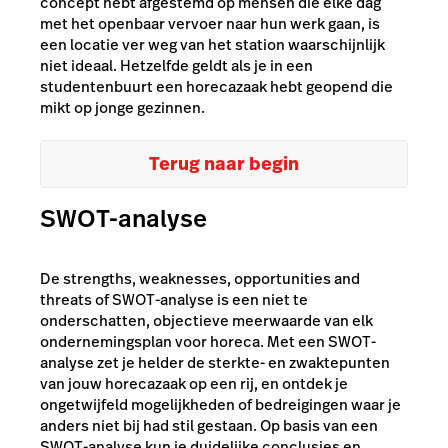
concept hebt afgestemd op mensen die elke dag
met het openbaar vervoer naar hun werk gaan, is
een locatie ver weg van het station waarschijnlijk
niet ideaal. Hetzelfde geldt als je in een
studentenbuurt een horecazaak hebt geopend die
mikt op jonge gezinnen.
Terug naar begin
SWOT-analyse
De strengths, weaknesses, opportunities and
threats of SWOT-analyse is een niet te
onderschatten, objectieve meerwaarde van elk
ondernemingsplan voor horeca. Met een SWOT-
analyse zet je helder de sterkte- en zwaktepunten
van jouw horecazaak op een rij, en ontdek je
ongetwijfeld mogelijkheden of bedreigingen waar je
anders niet bij had stil gestaan. Op basis van een
SWOT-analyse kun je duidelijke conclusies en