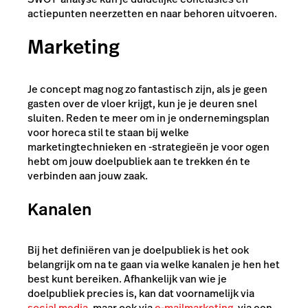
actiepunten neerzetten en naar behoren uitvoeren.
Marketing
Je concept mag nog zo fantastisch zijn, als je geen
gasten over de vloer krijgt, kun je je deuren snel
sluiten. Reden te meer om in je ondernemingsplan
voor horeca stil te staan bij welke
marketingtechnieken en -strategieën je voor ogen
hebt om jouw doelpubliek aan te trekken én te
verbinden aan jouw zaak.
Kanalen
Bij het definiëren van je doelpubliek is het ook
belangrijk om na te gaan via welke kanalen je hen het
best kunt bereiken. Afhankelijk van wie je
doelpubliek precies is, kan dat voornamelijk via
social media
, maar ook via
e-mailmarketing
, via een