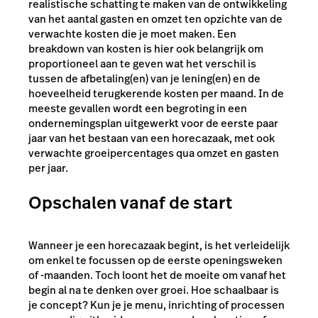
realistische schatting te maken van de ontwikkeling
van het aantal gasten en omzet ten opzichte van de
verwachte kosten die je moet maken. Een
breakdown van kosten is hier ook belangrijk om
proportioneel aan te geven wat het verschil is
tussen de afbetaling(en) van je lening(en) en de
hoeveelheid terugkerende kosten per maand. In de
meeste gevallen wordt een begroting in een
ondernemingsplan uitgewerkt voor de eerste paar
jaar van het bestaan van een horecazaak, met ook
verwachte groeipercentages qua omzet en gasten
per jaar.
Opschalen vanaf de start
Wanneer je een horecazaak begint, is het verleidelijk
om enkel te focussen op de eerste openingsweken
of -maanden. Toch loont het de moeite om vanaf het
begin al na te denken over groei. Hoe schaalbaar is
je concept? Kun je je menu, inrichting of processen