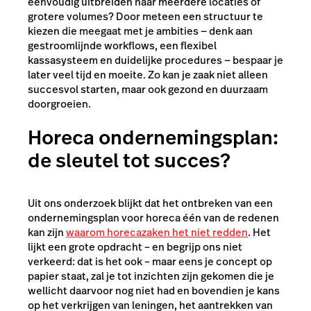
eenvoudig uitbreiden naar meerdere locaties of
grotere volumes? Door meteen een structuur te
kiezen die meegaat met je ambities — denk aan
gestroomlijnde workflows, een flexibel
kassasysteem en duidelijke procedures — bespaar je
later veel tijd en moeite. Zo kan je zaak niet alleen
succesvol starten, maar ook gezond en duurzaam
doorgroeien.
Horeca ondernemingsplan:
de sleutel tot succes?
Uit ons onderzoek blijkt dat het ontbreken van een
ondernemingsplan voor horeca één van de redenen
kan zijn
waarom horecazaken het niet redden
. Het
lijkt een grote opdracht – en begrijp ons niet
verkeerd: dat is het ook – maar eens je concept op
papier staat, zal je tot inzichten zijn gekomen die je
wellicht daarvoor nog niet had en bovendien je kans
op het verkrijgen van leningen, het aantrekken van