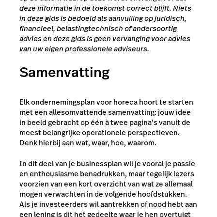
deze informatie in de toekomst correct blijft. Niets
in deze gids is bedoeld als aanvulling op juridisch,
financieel, belastingtechnisch of andersoortig
advies en deze gids is geen vervanging voor advies
van uw eigen professionele adviseurs.
Samenvatting
Elk ondernemingsplan voor horeca hoort te starten
met een allesomvattende samenvatting: jouw idee
in beeld gebracht op één à twee pagina’s vanuit de
meest belangrijke operationele perspectieven.
Denk hierbij aan wat, waar, hoe, waarom.
In dit deel van je businessplan wil je vooral je passie
en enthousiasme benadrukken, maar tegelijk lezers
voorzien van een kort overzicht van wat ze allemaal
mogen verwachten in de volgende hoofdstukken.
Als je investeerders wil aantrekken of nood hebt aan
een lening is dit het gedeelte waar je hen overtuigt