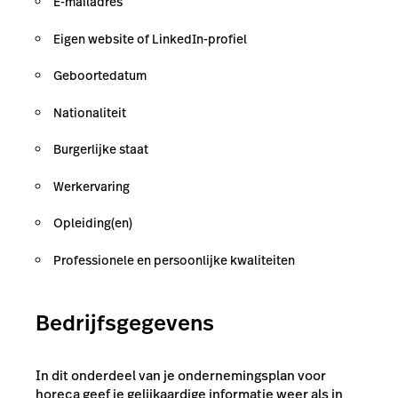
E-mailadres
Eigen website of LinkedIn-profiel
Geboortedatum
Nationaliteit
Burgerlijke staat
Werkervaring
Opleiding(en)
Professionele en persoonlijke kwaliteiten
Bedrijfsgegevens
In dit onderdeel van je ondernemingsplan voor
horeca geef je gelijkaardige informatie weer als in