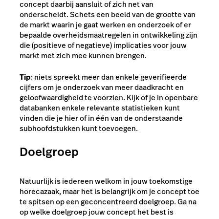
concept daarbij aansluit of zich net van
onderscheidt. Schets een beeld van de grootte van
de markt waarin je gaat werken en onderzoek of er
bepaalde overheidsmaatregelen in ontwikkeling zijn
die (positieve of negatieve) implicaties voor jouw
markt met zich mee kunnen brengen.
Tip
: niets spreekt meer dan enkele geverifieerde
cijfers om je onderzoek van meer daadkracht en
geloofwaardigheid te voorzien. Kijk of je in openbare
databanken enkele relevante statistieken kunt
vinden die je hier of in één van de onderstaande
subhoofdstukken kunt toevoegen.
Doelgroep
Natuurlijk is iedereen welkom in jouw toekomstige
horecazaak, maar het is belangrijk om je concept toe
te spitsen op een geconcentreerd doelgroep. Ga na
op welke doelgroep jouw concept het best is