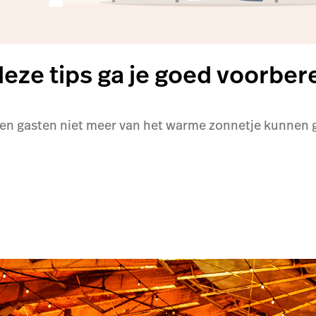
eze tips ga je goed voorbere
n gasten niet meer van het warme zonnetje kunnen ge