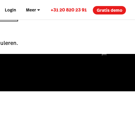
+31 20 820 23 91
Login
Meer
Gratis demo
nuleren.