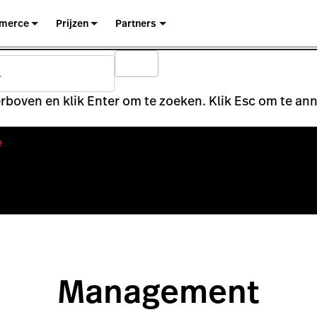
merce
Prijzen
Partners
rboven en klik Enter om te zoeken. Klik Esc om te an
e
Management