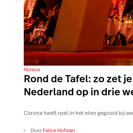
Horeca
Rond de Tafel: zo zet j
Nederland op in drie w
Corona heeft roet in het eten gegooid bij 
Door
Felice Hofman