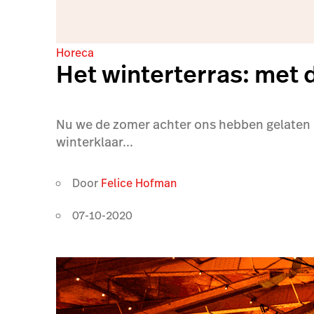
Horeca
Het winterterras: met d
Nu we de zomer achter ons hebben gelaten e
winterklaar...
Door
Felice Hofman
07-10-2020