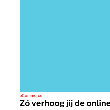
eCommerce
Zó verhoog jij de onli