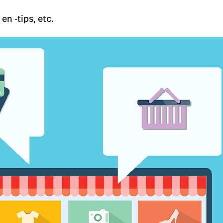
 -tips, etc.