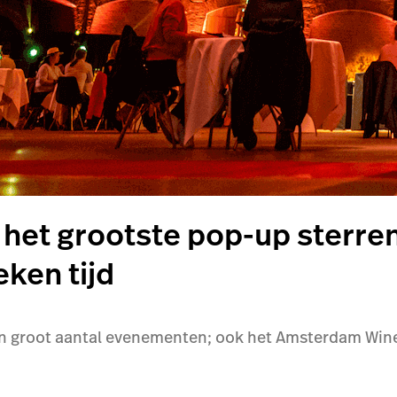
e het grootste pop-up sterre
eken tijd
een groot aantal evenementen; ook het Amsterdam Win